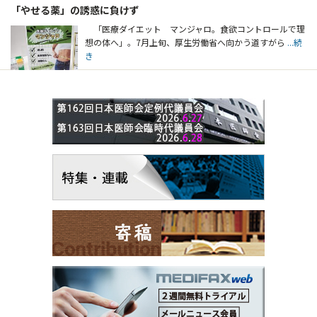
「やせる薬」の誘惑に負けず
「医療ダイエット マンジャロ。食欲コントロールで理
想の体へ」。7月上旬、厚生労働省へ向かう道すがら
...続
き