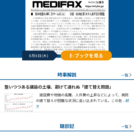
E-ブックを見る
8月6日(木)
時事解説
一覧
整いつつある議論の土壌、避けて通れぬ「建て替え問題」
建設費や物価の高騰、人件費の上昇などによって、病院
の建て替えが困難な状況に追い込まれている。この危
...続
き
聴診記
一覧