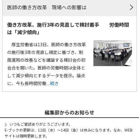
医師の働き方改革 現場への影響は
働き方改革、施行3年の見直しで検討着手 労働時間
は「減少傾向」
厚生労働省は13日、医師の働き方改革
の施行後3年の見直し規定に基づき、制
度運用の改善などを議論する検討会の初
会合を開いた。医師の労働時間は全体と
して減少傾向とするデータを提示。論点
に、今も長時間労働
...続き
編集部からのお知らせ
いつもご愛読ありがとうございます。
E-ブックの更新は、12日（水）～14日（金）は休みになります。なお、WEB
サイトは随時更新します。