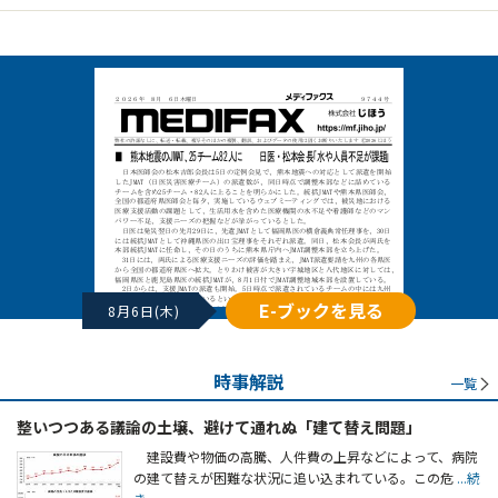
E-ブックを見る
8月6日(木)
時事解説
一覧
整いつつある議論の土壌、避けて通れぬ「建て替え問題」
建設費や物価の高騰、人件費の上昇などによって、病院
の建て替えが困難な状況に追い込まれている。この危
...続