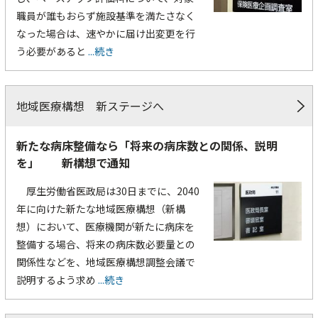
職員が誰もおらず施設基準を満たさなく
なった場合は、速やかに届け出変更を行
う必要があると
...続き
地域医療構想 新ステージへ
新たな病床整備なら「将来の病床数との関係、説明
を」 新構想で通知
厚生労働省医政局は30日までに、2040
年に向けた新たな地域医療構想（新構
想）において、医療機関が新たに病床を
整備する場合、将来の病床数必要量との
関係性などを、地域医療構想調整会議で
説明するよう求め
...続き