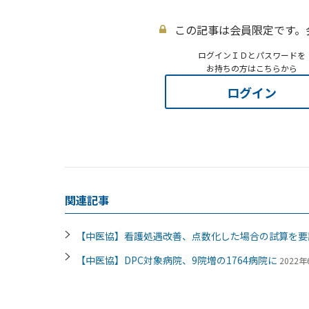
この記事は会員限定です。
ログインＩＤとパスワードを
お持ちの方はこちらから
ログイン
関連記事
【中医協】看護処遇改善、点数化した場合の試算を
【中医協】DPC対象病院、9院増の1764病院に
2022年