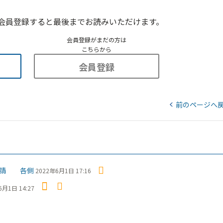
会員登録すると最後までお読みいただけます。
会員登録がまだの方は
こちらから
会員登録
前のページへ
要請 各側
2022年6月1日 17:16
6月1日 14:27