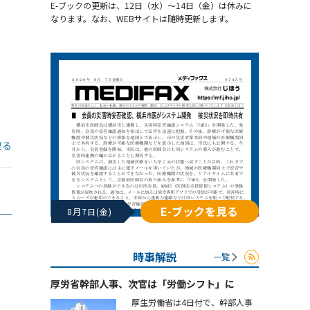
E-ブックの更新は、12日（水）～14日（金）は休みに
なります。なお、WEBサイトは随時更新します。
戻る
E-ブックを見る
8月7日(金)
時事解説
一覧
厚労省幹部人事、次官は「労働シフト」に
厚生労働省は4日付で、幹部人事