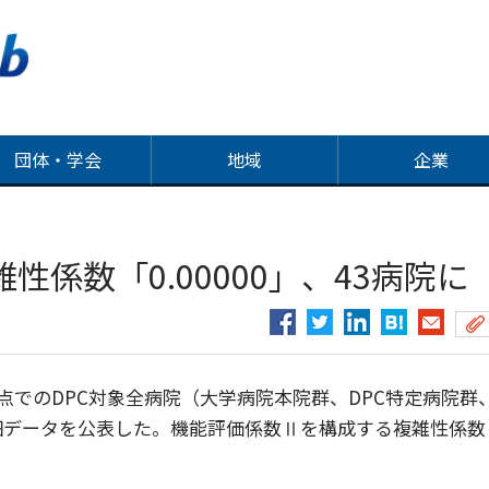
団体・学会
地域
企業
係数「0.00000」、43病院に
点でのDPC対象全病院（大学病院本院群、DPC特定病院群
細データを公表した。機能評価係数Ⅱを構成する複雑性係数