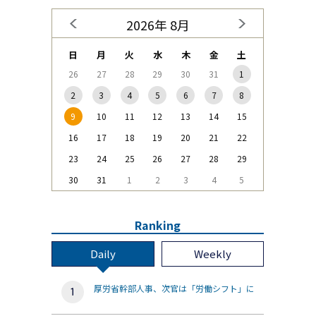
2026年 8月
日
月
火
水
木
金
土
26
27
28
29
30
31
1
2
3
4
5
6
7
8
9
10
11
12
13
14
15
16
17
18
19
20
21
22
23
24
25
26
27
28
29
30
31
1
2
3
4
5
Ranking
Daily
Weekly
厚労省幹部人事、次官は「労働シフト」に