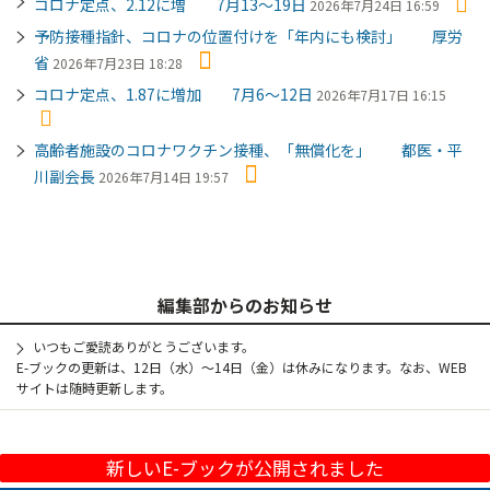
コロナ定点、2.12に増 7月13～19日
2026年7月24日 16:59
予防接種指針、コロナの位置付けを「年内にも検討」 厚労
省
2026年7月23日 18:28
コロナ定点、1.87に増加 7月6～12日
2026年7月17日 16:15
高齢者施設のコロナワクチン接種、「無償化を」 都医・平
川副会長
2026年7月14日 19:57
編集部からのお知らせ
いつもご愛読ありがとうございます。
E-ブックの更新は、12日（水）～14日（金）は休みになります。なお、WEB
サイトは随時更新します。
新しいE-ブックが公開されました