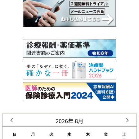
2026年 8月
日
月
火
水
木
金
土