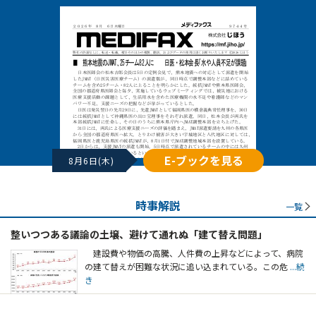
E-ブックを見る
8月6日(木)
時事解説
一覧
整いつつある議論の土壌、避けて通れぬ「建て替え問題」
建設費や物価の高騰、人件費の上昇などによって、病院
の建て替えが困難な状況に追い込まれている。この危
...続
き