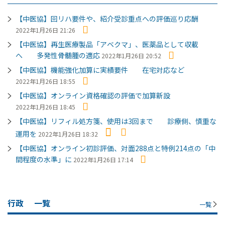
【中医協】回リハ要件や、紹介受診重点への評価巡り応酬
2022年1月26日 21:26
【中医協】再生医療製品「アベクマ」、医薬品として収載
へ 多発性骨髄腫の適応
2022年1月26日 20:52
【中医協】機能強化加算に実績要件 在宅対応など
2022年1月26日 18:55
【中医協】オンライン資格確認の評価で加算新設
2022年1月26日 18:45
【中医協】リフィル処方箋、使用は3回まで 診療側、慎重な
運用を
2022年1月26日 18:32
【中医協】オンライン初診評価、対面288点と特例214点の「中
間程度の水準」に
2022年1月26日 17:14
行政
一覧
一覧