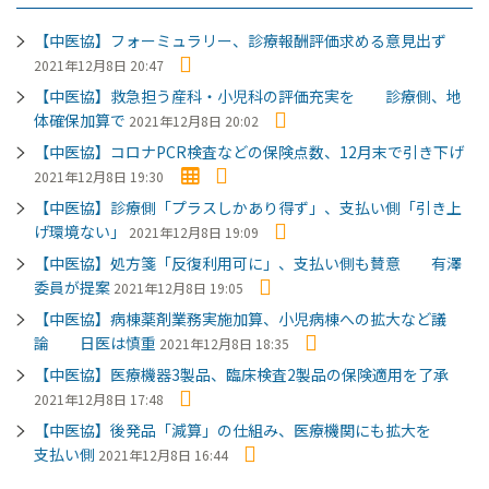
【中医協】フォーミュラリー、診療報酬評価求める意見出ず
2021年12月8日 20:47
【中医協】救急担う産科・小児科の評価充実を 診療側、地
体確保加算で
2021年12月8日 20:02
【中医協】コロナPCR検査などの保険点数、12月末で引き下げ
2021年12月8日 19:30
【中医協】診療側「プラスしかあり得ず」、支払い側「引き上
げ環境ない」
2021年12月8日 19:09
【中医協】処方箋「反復利用可に」、支払い側も賛意 有澤
委員が提案
2021年12月8日 19:05
【中医協】病棟薬剤業務実施加算、小児病棟への拡大など議
論 日医は慎重
2021年12月8日 18:35
【中医協】医療機器3製品、臨床検査2製品の保険適用を了承
2021年12月8日 17:48
【中医協】後発品「減算」の仕組み、医療機関にも拡大を
支払い側
2021年12月8日 16:44