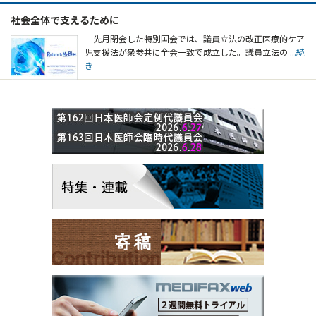
社会全体で支えるために
先月閉会した特別国会では、議員立法の改正医療的ケア
児支援法が衆参共に全会一致で成立した。議員立法の
...続
き