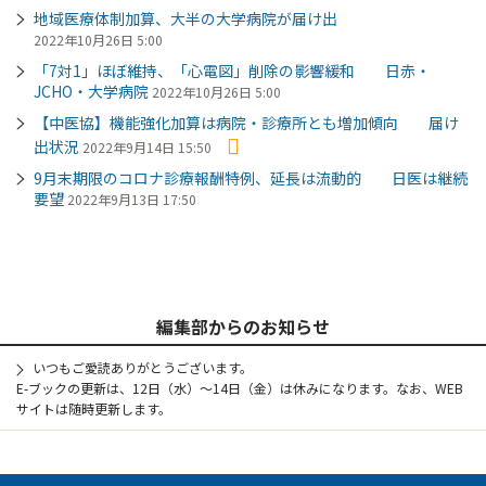
地域医療体制加算、大半の大学病院が届け出
2022年10月26日 5:00
「7対1」ほぼ維持、「心電図」削除の影響緩和 日赤・
JCHO・大学病院
2022年10月26日 5:00
【中医協】機能強化加算は病院・診療所とも増加傾向 届け
出状況
2022年9月14日 15:50
9月末期限のコロナ診療報酬特例、延長は流動的 日医は継続
要望
2022年9月13日 17:50
編集部からのお知らせ
いつもご愛読ありがとうございます。
E-ブックの更新は、12日（水）～14日（金）は休みになります。なお、WEB
サイトは随時更新します。