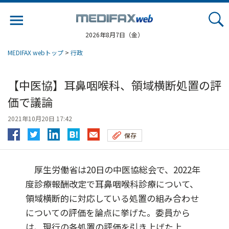
Jump
to
navigation
2026年8月7日（金）
MEDIFAX webトップ
>
行政
【中医協】耳鼻咽喉科、領域横断処置の評
価で議論
2021年10月20日 17:42
保存
厚生労働省は20日の中医協総会で、2022年
度診療報酬改定で耳鼻咽喉科診療について、
領域横断的に対応している処置の組み合わせ
についての評価を論点に挙げた。委員から
は、現行の各処置の評価を引き上げた上...