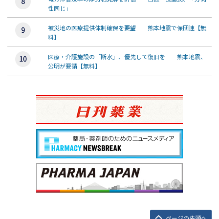
性同じ」
被災地の医療提供体制確保を要望 熊本地震で保団連【無
料】
医療・介護施設の「断水」、優先して復旧を 熊本地震、
公明が要請【無料】
ページの先頭へ