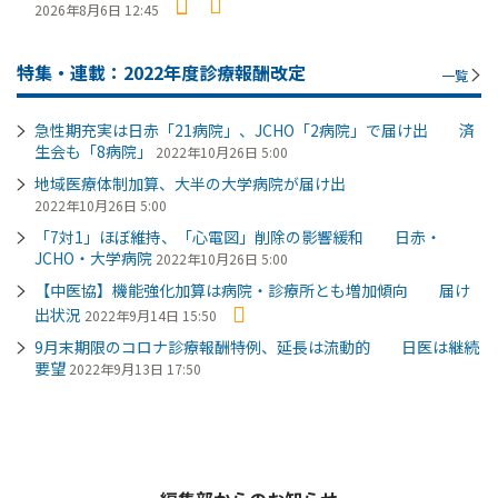
2026年8月6日 12:45
特集・連載：2022年度診療報酬改定
一覧
急性期充実は日赤「21病院」、JCHO「2病院」で届け出 済
生会も「8病院」
2022年10月26日 5:00
地域医療体制加算、大半の大学病院が届け出
2022年10月26日 5:00
「7対1」ほぼ維持、「心電図」削除の影響緩和 日赤・
JCHO・大学病院
2022年10月26日 5:00
【中医協】機能強化加算は病院・診療所とも増加傾向 届け
出状況
2022年9月14日 15:50
9月末期限のコロナ診療報酬特例、延長は流動的 日医は継続
要望
2022年9月13日 17:50