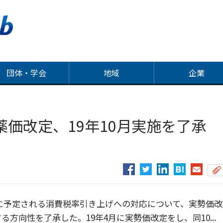
団体・学会
地域
企業
薬価改定、19年10月実施を了
月に予定される消費税率引き上げへの対応について、実勢価改
方向性を了承した。19年4月に実勢価改定をし、同10...