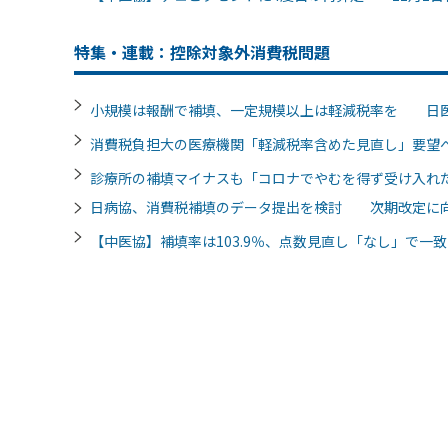
特集・連載：控除対象外消費税問題
小規模は報酬で補填、一定規模以上は軽減税率を 日
消費税負担大の医療機関「軽減税率含めた見直し」要
診療所の補填マイナスも「コロナでやむを得ず受け入れ
日病協、消費税補填のデータ提出を検討 次期改定に
【中医協】補填率は103.9％、点数見直し「なし」で