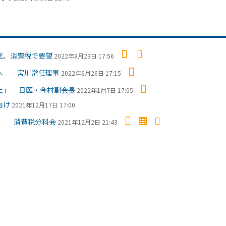
医、消費税で要望
2022年8月23日 17:56
望へ 宮川常任理事
2022年6月26日 17:15
た」 日医・今村副会長
2022年1月7日 17:05
向け
2021年12月17日 17:00
一致 消費税分科会
2021年12月2日 21:43