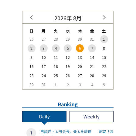
2026年 8月
日
月
火
水
木
金
土
26
27
28
29
30
31
1
2
3
4
5
6
7
8
9
10
11
12
13
14
15
16
17
18
19
20
21
22
23
24
25
26
27
28
29
30
31
1
2
3
4
5
Ranking
Daily
Weekly
日歯連・太田会長、骨太を評価 要望「ほ