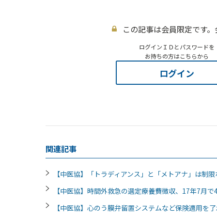
この記事は会員限定です。
ログインＩＤとパスワードを
お持ちの方はこちらから
ログイン
関連記事
【中医協】「トラディアンス」と「メトアナ」は制
【中医協】時間外救急の選定療養費徴収、17年7月で4
【中医協】心のう膜弁留置システムなど保険適用を了