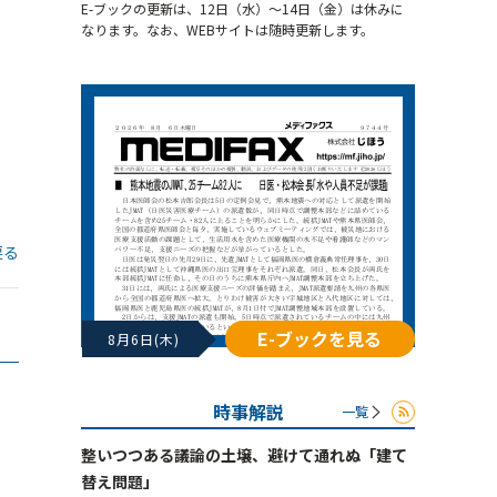
E-ブックの更新は、12日（水）～14日（金）は休みに
なります。なお、WEBサイトは随時更新します。
戻る
E-ブックを見る
8月6日(木)
時事解説
一覧
整いつつある議論の土壌、避けて通れぬ「建て
替え問題」