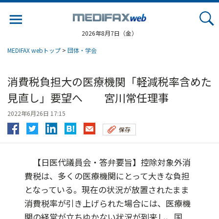
Jump
to
navigation
2026年8月7日（金）
MEDIFAX webトップ
>
団体・学会
消費税負担大の医療機関「軽減税率含めた
見直し」要望へ 宮川常任理事
2022年6月26日 17:15
保存
【日医代議員会・答弁要旨】控除対象外消
費税は、多くの医療機関にとって大きな負担
となっている。現在の状況が放置されたまま
消費税率が引き上げられた場合には、医療機
関の経営が立ちゆかない状況が到来し、国