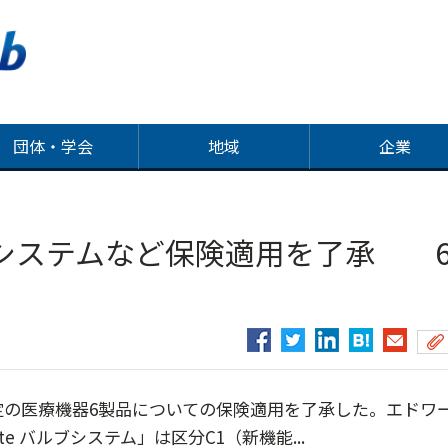
団体・学会
地域
企業
システムなど保険適用を了承 
定の医療機器6製品についての保険適用を了承した。エドワ
lite バルブシステム」は区分C1（新機能...