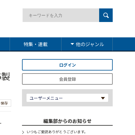
特集・連載
他のジャンル
ログイン
6製
会員登録
ユーザーメニュー
保存
編集部からのお知らせ
ー
いつもご愛読ありがとうございます。