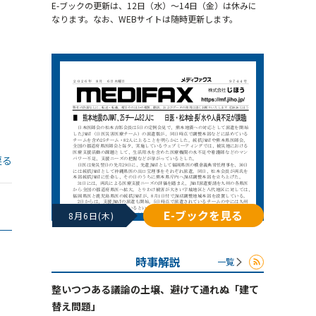
E-ブックの更新は、12日（水）～14日（金）は休みに
なります。なお、WEBサイトは随時更新します。
戻る
E-ブックを見る
8月6日(木)
時事解説
一覧
整いつつある議論の土壌、避けて通れぬ「建て
替え問題」