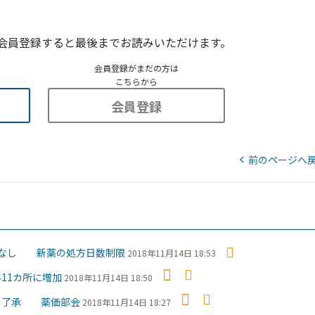
会員登録すると最後までお読みいただけます。
会員登録がまだの方は
こちらから
会員登録
前のページへ
限なし 新薬の処方日数制限
2018年11月14日 18:53
11カ所に増加
2018年11月14日 18:50
施を了承 薬価部会
2018年11月14日 18:27