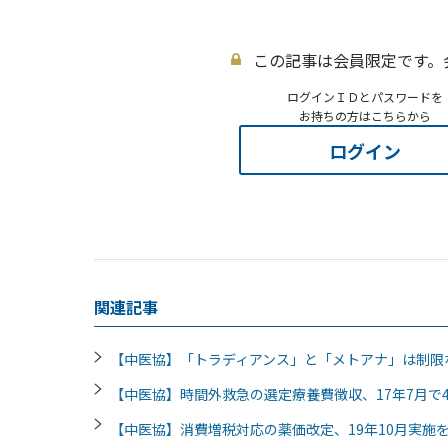
この記事は会員限定です。
ログインＩＤとパスワードを
お持ちの方はこちらから
ログイン
関連記事
【中医協】「トラディアンス」と「メトアナ」は制
【中医協】時間外救急の選定療養費徴収、17年7月で4
【中医協】消費増税対応の薬価改定、19年10月実