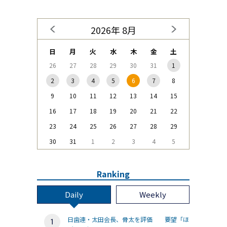
2026年 8月
日
月
火
水
木
金
土
26
27
28
29
30
31
1
2
3
4
5
6
7
8
9
10
11
12
13
14
15
16
17
18
19
20
21
22
23
24
25
26
27
28
29
30
31
1
2
3
4
5
Ranking
Daily
Weekly
日歯連・太田会長、骨太を評価 要望「ほ