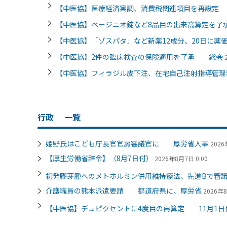
【中医協】医療経済実調、消費税関連項目を再設
【中医協】ベージニオ錠など8品目の出来高算定を
【中医協】「ゾスパタ」など新薬12成分、20日に薬
【中医協】2件の臨床検査の保険適用を了承 総会
【中医協】フィラジル皮下注、在宅自己注射指導管理
行政
一覧
姫野氏はこども庁長官官房審議官に 厚労省人事
2026
【厚生労働省辞令】（8月7日付）
2026年8月7日 0:00
初発膠芽腫へのメトホルミン併用維持療法、先進Bで審
介護職員の熊本派遣要請 都道府県に、厚労省
2026年8
【中医協】デュピクセントに4度目の再算定 11月1日