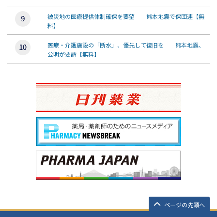
被災地の医療提供体制確保を要望 熊本地震で保団連【無
料】
医療・介護施設の「断水」、優先して復旧を 熊本地震、
公明が要請【無料】
ページの先頭へ