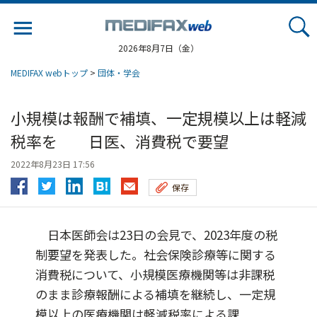
Jump
to
navigation
2026年8月7日（金）
MEDIFAX webトップ
>
団体・学会
小規模は報酬で補填、一定規模以上は軽減
税率を 日医、消費税で要望
2022年8月23日 17:56
保存
日本医師会は23日の会見で、2023年度の税
制要望を発表した。社会保険診療等に関する
消費税について、小規模医療機関等は非課税
のまま診療報酬による補填を継続し、一定規
模以上の医療機関は軽減税率による課...