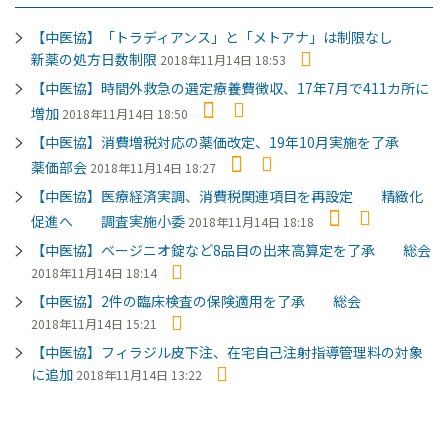
【中医協】「トラディアンス」と「メトアナ」は制限なし
新薬の処方日数制限
2018年11月14日 18:53
【中医協】時間外救急の選定療養費徴収、17年7月で411カ所に
増加
2018年11月14日 18:50
【中医協】消費増税対応の薬価改定、19年10月実施を了承
薬価部会
2018年11月14日 18:27
【中医協】医療経済実調、消費税関連項目を再設定 精緻化
促進へ 調査実施小委
2018年11月14日 18:18
【中医協】ベージニオ錠など8品目の出来高算定を了承 総会
2018年11月14日 18:14
【中医協】2件の臨床検査の保険適用を了承 総会
2018年11月14日 15:21
【中医協】フィラジル皮下注、在宅自己注射指導管理料の対象
に追加
2018年11月14日 13:22