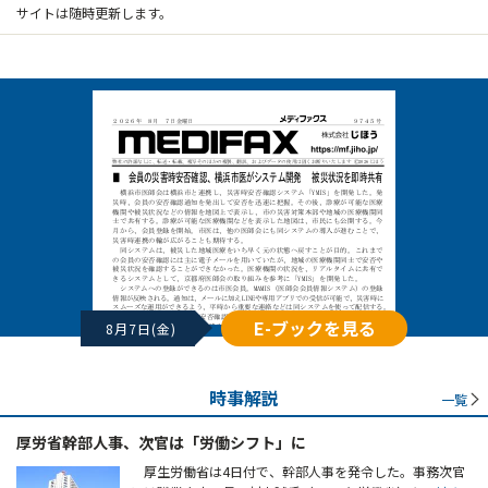
サイトは随時更新します。
E-ブックを見る
8月7日(金)
時事解説
一覧
厚労省幹部人事、次官は「労働シフト」に
厚生労働省は4日付で、幹部人事を発令した。事務次官