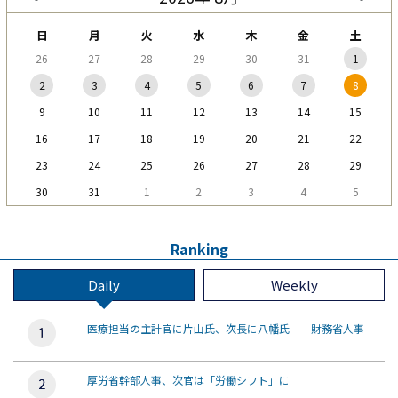
日
月
火
水
木
金
土
26
27
28
29
30
31
1
2
3
4
5
6
7
8
9
10
11
12
13
14
15
16
17
18
19
20
21
22
23
24
25
26
27
28
29
30
31
1
2
3
4
5
Ranking
Daily
Weekly
医療担当の主計官に片山氏、次長に八幡氏 財務省人事
厚労省幹部人事、次官は「労働シフト」に