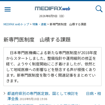
Jump
to
navigation
2026年8月9日（日）
MEDIFAX webトップ
>
特集・連載
> 新専門医制度 山積する課題
新専門医制度 山積する課題
日本専門医機構による新たな専門医制度が2018年度
からスタートしました。整備指針や運用細則の修正を
経て、ようやく制度開始にこぎ着けましたが、依然と
して地域医療への影響などを懸念する声が根強くあり
ます。新専門医制度を取り巻く関連記事をまとめてい
きます。
都道府県別の専門医定数、国として検討を 日病・相
澤会長
2018年9月10日 19:06