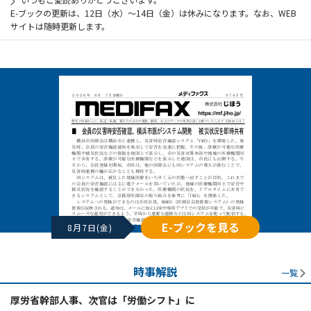
E-ブックの更新は、12日（水）～14日（金）は休みになります。なお、WEB
サイトは随時更新します。
E-ブックを見る
8月7日(金)
時事解説
一覧
厚労省幹部人事、次官は「労働シフト」に