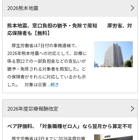
2026熊本地震
熊本地震、窓口負担の猶予・免除で周知 厚労省、対
応保険者も【無料】
厚生労働省は7日付の事務連絡で、
2026年熊本地震への対応として、診療に
係る窓口での一部負担金などの支払いが
猶予・免除される対象者を周知した。ど
の保険者がそれらに対応しているかも示
した。 対象は災害
...続き
2026年度診療報酬改定
ベア評価料、「対象職種ゼロ人」なら翌月から算定不可
厚生労働省は3日までに2026年度診療