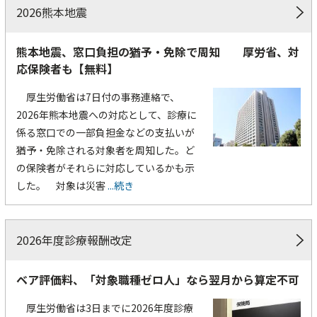
2026熊本地震
熊本地震、窓口負担の猶予・免除で周知 厚労省、対
応保険者も【無料】
厚生労働省は7日付の事務連絡で、
2026年熊本地震への対応として、診療に
係る窓口での一部負担金などの支払いが
猶予・免除される対象者を周知した。ど
の保険者がそれらに対応しているかも示
した。 対象は災害
...続き
2026年度診療報酬改定
ベア評価料、「対象職種ゼロ人」なら翌月から算定不可
厚生労働省は3日までに2026年度診療