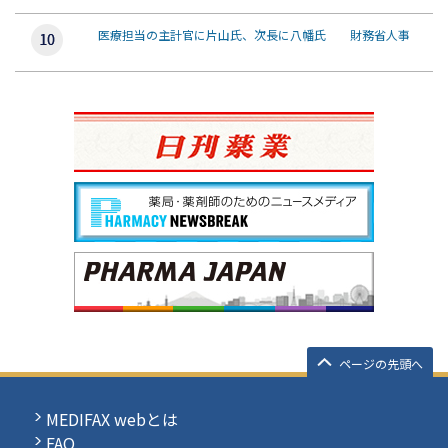
医療担当の主計官に片山氏、次長に八幡氏 財務省人事
ページの先頭へ
MEDIFAX webとは
FAQ