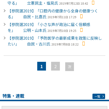
守る」 立憲民主・塩見氏
2019年7月12日 18:42
【参院選2019】「口腔内の健康から全身の健康つく
る」 自民・比嘉氏
2019年7月11日 17:29
【参院選2019】「小さな声が政治に届く信頼感
を」 公明・山本氏
2019年7月10日 19:25
【参院選2019】「予防医学の最新成果を政策に反映し
たい」 自民・古川氏
2019年7月8日 18:22
ペ
ー
1
2
次
ジ
特集・連載
一覧