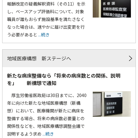
報酬改定の疑義解釈資料（その11）を示
し、ベースアップ評価料について、対象
職員が誰もおらず施設基準を満たさなく
なった場合は、速やかに届け出変更を行
う必要があると
...続き
地域医療構想 新ステージへ
新たな病床整備なら「将来の病床数との関係、説明
を」 新構想で通知
厚生労働省医政局は30日までに、2040
年に向けた新たな地域医療構想（新構
想）において、医療機関が新たに病床を
整備する場合、将来の病床数必要量との
関係性などを、地域医療構想調整会議で
説明するよう求め
...続き