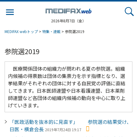
Jump
to
navigation
2026年8月7日（金）
MEDIFAX webトップ
>
特集・連載
> 参院選2019
参院選2019
医療関係団体の組織力が問われる夏の参院選。組織
内候補の得票数は団体の集票力を示す指標となり、選
挙結果がそれぞれの団体に対する自民党の評価に直結
してきます。日本医師連盟や日本看護連盟、日本薬剤
師連盟など各団体の組織内候補の動向を中心に取り上
げていきます。
「医政活動を抜本的に見直す」 参院選の結果受け、
日医・横倉会長
2019年7月24日 19:17