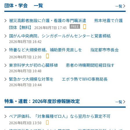
団体・学会
一覧
一覧
被災高齢者施設に介護・看護の専門職派遣 熊本地震で介護
FREE
団体【無料】
2026年8月7日 17:45
国がん中央病院、シンガポールがんセンターと覚書締結
2026年8月7日 16:42
特養など大規模修繕、補助要件見直しを 指定都市市長会
2026年8月7日 12:30
東京科学大が初の心臓移植 患者の待機期間短縮目指す
2026年8月7日 10:48
緊急かつ大規模な対策を エボラ熱でWHO事務局長
2026年8月7日 10:44
特集・連載：2026年度診療報酬改定
一覧
ベア評価料、「対象職種ゼロ人」なら翌月から算定不可
2026年8月3日 13:50