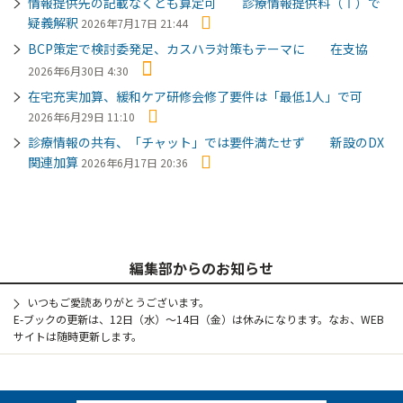
情報提供先の記載なくとも算定可 診療情報提供料（Ⅰ）で
疑義解釈
2026年7月17日 21:44
BCP策定で検討委発足、カスハラ対策もテーマに 在支協
2026年6月30日 4:30
在宅充実加算、緩和ケア研修会修了要件は「最低1人」で可
2026年6月29日 11:10
診療情報の共有、「チャット」では要件満たせず 新設のDX
関連加算
2026年6月17日 20:36
編集部からのお知らせ
いつもご愛読ありがとうございます。
E-ブックの更新は、12日（水）～14日（金）は休みになります。なお、WEB
サイトは随時更新します。