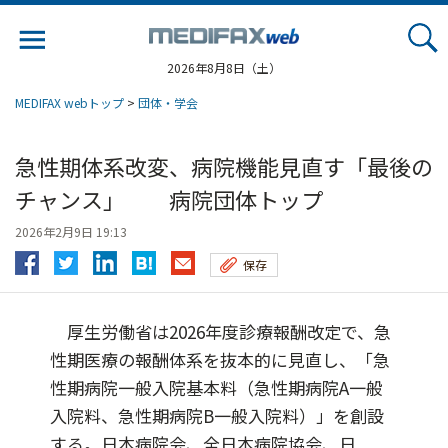
Jump
to
navigation
2026年8月8日（土）
MEDIFAX webトップ
>
団体・学会
急性期体系改変、病院機能見直す「最後の
チャンス」 病院団体トップ
2026年2月9日 19:13
保存
厚生労働省は2026年度診療報酬改定で、急
性期医療の報酬体系を抜本的に見直し、「急
性期病院一般入院基本料（急性期病院A一般
入院料、急性期病院B一般入院料）」を創設
する。日本病院会、全日本病院協会、日...