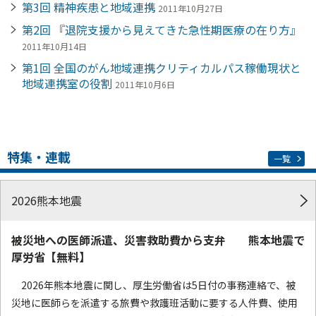
第3回 精神疾患と地域連携
2011年10月27日
第2回 『退院支援から見えてきた急性期医療の在り方』
2011年10月14日
第1回 全国のがん地域連携クリティカルパス稼働現状と
地域連携室の役割
2011年10月6日
特集・連載
一覧
2026熊本地震
被災地への医師派遣、災害救助費から支弁 熊本地震で
厚労省【無料】
2026年熊本地震に関し、厚生労働省は5日付の事務連絡で、被
災地に医師らを派遣する旅費や救護班活動に要する人件費、使用