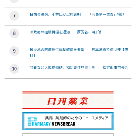
日歯会長選、小林氏が出馬表明 「会員第一主義」掲げ
医政局の組織再編を通知 厚労省、4日付
被災地の医療提供体制確保を要望 熊本地震で保団連【無
料】
特養など大規模修繕、補助要件見直しを 指定都市市長会