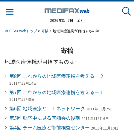
Jump
to
navigation
2026年8月7日（金）
MEDIFAX webトップ
>
寄稿
> 地域医療連携が目指すものは…
寄稿
地域医療連携が目指すものは…
第8回 これからの地域医療連携を考える－２
2011年12月14日
第7回 これからの地域医療連携を考える－１
2011年12月8日
第6回 地域医療とＩＴネットワーク
2011年11月25日
第5回 脳卒中に見る医師会の役割
2011年11月16日
第4回 チーム医療と術前検査センター
2011年11月10日