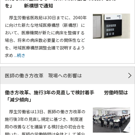
を」 新構想で通知
厚生労働省医政局は30日までに、2040年
に向けた新たな地域医療構想（新構想）に
おいて、医療機関が新たに病床を整備する
場合、将来の病床数必要量との関係性など
を、地域医療構想調整会議で説明するよう
求め
...続き
医師の働き方改革 現場への影響は
働き方改革、施行3年の見直しで検討着手 労働時間は
「減少傾向」
厚生労働省は13日、医師の働き方改革の
施行後3年の見直し規定に基づき、制度運
用の改善などを議論する検討会の初会合を
開いた。医師の労働時間は全体として減少