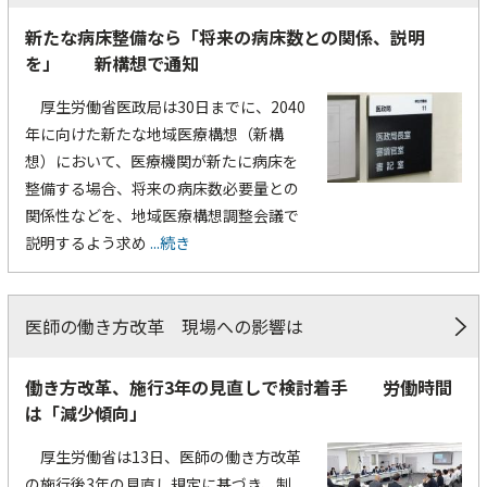
新たな病床整備なら「将来の病床数との関係、説明
を」 新構想で通知
厚生労働省医政局は30日までに、2040
年に向けた新たな地域医療構想（新構
想）において、医療機関が新たに病床を
整備する場合、将来の病床数必要量との
関係性などを、地域医療構想調整会議で
説明するよう求め
...続き
医師の働き方改革 現場への影響は
働き方改革、施行3年の見直しで検討着手 労働時間
は「減少傾向」
厚生労働省は13日、医師の働き方改革
の施行後3年の見直し規定に基づき、制