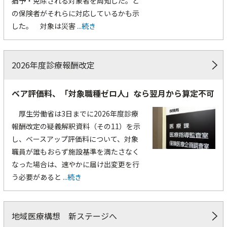
猶予・免除される対象者を周知した。ど
の保険者がそれらに対応しているかも示
した。 対象は災害
...続き
2026年度診療報酬改定
ベア評価料、「対象職種ゼロ人」なら翌月から算定不可
厚生労働省は3日までに2026年度診療
報酬改定の疑義解釈資料（その11）を示
し、ベースアップ評価料について、対象
職員が誰もおらず施設基準を満たさなく
なった場合は、速やかに届け出変更を行
う必要があると
...続き
地域医療構想 新ステージへ