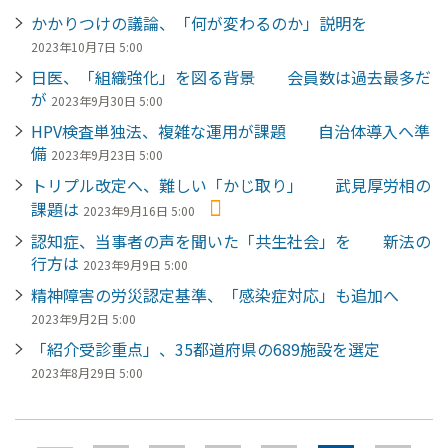
かかりつけの議論、「何が変わるのか」説明を
2023年10月7日 5:00
日医、「組織強化」を図る背景 会員数は過去最多だ
が
2023年9月30日 5:00
HPV検査単独法、複雑な運用が課題 自治体導入へ準
備
2023年9月23日 5:00
トリプル改定へ、難しい「かじ取り」 武見厚労相の
課題は
2023年9月16日 5:00
認知症、当事者の声を聞いた「共生社会」を 新法の
行方は
2023年9月9日 5:00
精神障害の労災認定基準、「感染症対応」も追加へ
2023年9月2日 5:00
「紹介受診重点」、35都道府県の689施設を選定
2023年8月29日 5:00
ペ