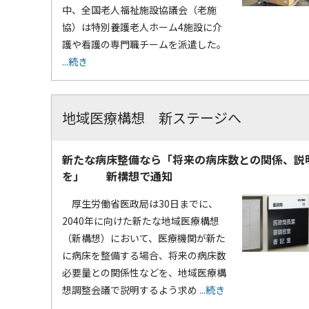
中、全国老人福祉施設協議会（老施
協）は特別養護老人ホーム4施設に介
護や看護の専門職チームを派遣した。
...続き
地域医療構想 新ステージへ
新たな病床整備なら「将来の病床数との関係、説
を」 新構想で通知
厚生労働省医政局は30日までに、
2040年に向けた新たな地域医療構想
（新構想）において、医療機関が新た
に病床を整備する場合、将来の病床数
必要量との関係性などを、地域医療構
想調整会議で説明するよう求め
...続き