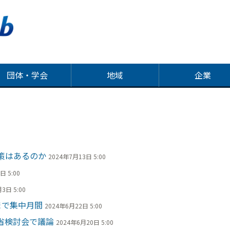
団体・学会
地域
企業
策はあるのか
2024年7月13日 5:00
日 5:00
3日 5:00
まで集中月間
2024年6月22日 5:00
省検討会で議論
2024年6月20日 5:00