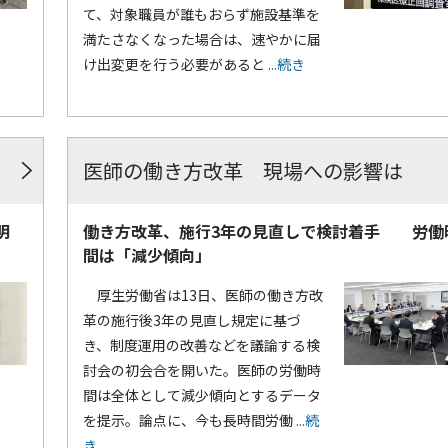
て、対象職員が誰もおらず施設基準を
満たさなくなった場合は、速やかに届
け出変更を行う必要があると
...続き
医師の働き方改革 現場への影響は
明
働き方改革、施行3年の見直しで検討着手 労働
間は「減少傾向」
厚生労働省は13日、医師の働き方改
革の施行後3年の見直し規定に基づ
き、制度運用の改善などを議論する検
討会の初会合を開いた。医師の労働時
間は全体として減少傾向とするデータ
を提示。論点に、今も長時間労働
...続
き