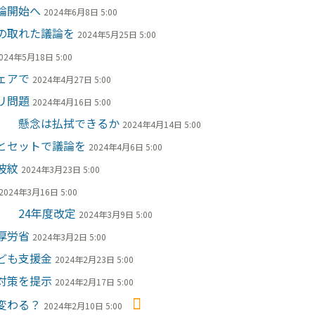
論開始へ
2024年6月8日 5:00
の取れた議論を
2024年5月25日 5:00
024年5月18日 5:00
ェアで
2024年4月27日 5:00
リ問題
2024年4月16日 5:00
へ 懸念は払拭できるか
2024年4月14日 5:00
とセットで議論を
2024年4月6日 5:00
波紋
2024年3月23日 5:00
2024年3月16日 5:00
 24年度改定
2024年3月9日 5:00
厚労省
2024年3月2日 5:00
ども支援金
2024年2月23日 5:00
対策を提示
2024年2月17日 5:00
変わる？
2024年2月10日 5:00