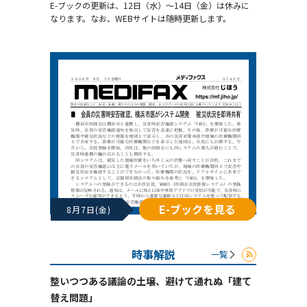
E-ブックの更新は、12日（水）～14日（金）は休みに
なります。なお、WEBサイトは随時更新します。
E-ブックを見る
8月7日(金)
時事解説
一覧
整いつつある議論の土壌、避けて通れぬ「建て
替え問題」