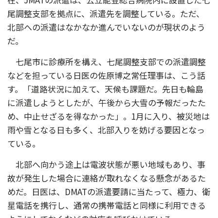
尾調整支部を拠点に、派遣先を調整している。ただ、
北部への派遣はなかなか進んでいないのが現状のよう
だ。
七尾市に診療所を構え、七尾調整支部での派遣調整
などを担っている日医の佐原博之常任理事は、こう話
す。「道路状況に加えて、天候も課題だ。先日も輪島
に派遣しようとしたが、午後から大雪の予報だったた
め、中止せざるを得なかった」。1月に入り、被災地は
雨や雪となる日も多く、北部入りを妨げる要因となっ
ている。
北部へ向かう途上は電波状態が悪い地域もあり、事
故が発生した場合に連絡が取れなくなる懸念があるた
めだ。日医は、DMATの派遣要請に当たって、極力、衛
星電話を携行し、通常の携帯電話と同様に利用できる