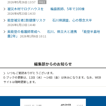
2026年5月26日 13:57
FREE
被災木材でログハウスを 輪島医師、5年で100棟
2026年4月23日 14:33
能登被災者1割健康リスク 石川県調査、心の懸念大半
2026年1月13日 14:40
奥能登の看護師育成へ 石川、県立大と連携 「能登半島地
震2年」
2026年1月6日 10:11
編集部からのお知らせ
いつもご愛読ありがとうございます。
E-ブックの更新は、12日（水）～14日（金）は休みになります。なお、WEB
サイトは随時更新します。