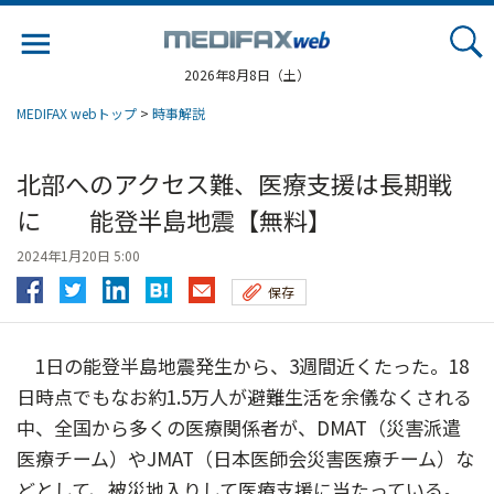
Jump
to
navigation
2026年8月8日（土）
MEDIFAX webトップ
>
時事解説
北部へのアクセス難、医療支援は長期戦
に 能登半島地震【無料】
2024年1月20日 5:00
保存
1日の能登半島地震発生から、3週間近くたった。18
日時点でもなお約1.5万人が避難生活を余儀なくされる
中、全国から多くの医療関係者が、DMAT（災害派遣
医療チーム）やJMAT（日本医師会災害医療チーム）な
どとして、被災地入りして医療支援に当たっている。