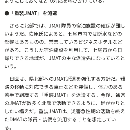
ようにしておくなどの対応を呼びかけている。
●「重装JMAT」を派遣
さらに北部では、JMAT隊員の宿泊施設の確保が難し
いようだ。佐原氏によると、七尾市内では断水などの
影響はあるものの、営業しているビジネスホテルなど
がある。こうした宿泊施設を利用して、七尾市から日
帰りできる地域が、JMATの主な派遣先になっていると
いう。
日医は、県北部へのJMAT派遣を強化する方針だ。難
路の移動に対応できる車両などを装備し、体力のある
若手で組織する「重装JMAT」を派遣する。今後、通常
のJMATが数多く北部で活動できるように、足がかりと
したい構えだ。重装JMATは、災害急性期の活動を終え
たDMATの隊員・装備を流用することを想定してい
る。