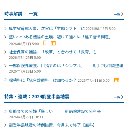
時事解説
一覧
一覧
厚労省幹部人事、次官は「労働シフト」に
2026年8月8日 5:00
整いつつある議論の土壌、避けて通れぬ「建て替え問題」
2026年8月1日 5:00
社会保障の議論、「改革」と合わせて「教育」も
2026年7月25日 5:00
一部保険外療養、目指すのは「シンプル」 8月にも中間整理
2026年7月18日 5:00
標榜科に「総合診療科」は加わるか？
2026年7月11日 5:00
特集・連載：2024能登半島地震
一覧
奥能登での分娩「厳しい」 新病院建設で分科会
2026年7月27日 10:33
能登半島地震の特例措置、今月末で終了【無料】