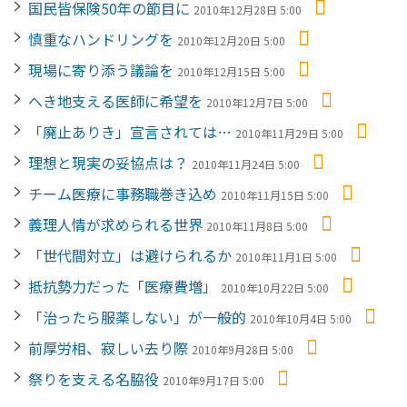
国民皆保険50年の節目に
2010年12月28日 5:00
慎重なハンドリングを
2010年12月20日 5:00
現場に寄り添う議論を
2010年12月15日 5:00
へき地支える医師に希望を
2010年12月7日 5:00
「廃止ありき」宣言されては…
2010年11月29日 5:00
理想と現実の妥協点は？
2010年11月24日 5:00
チーム医療に事務職巻き込め
2010年11月15日 5:00
義理人情が求められる世界
2010年11月8日 5:00
「世代間対立」は避けられるか
2010年11月1日 5:00
抵抗勢力だった「医療費増」
2010年10月22日 5:00
「治ったら服薬しない」が一般的
2010年10月4日 5:00
前厚労相、寂しい去り際
2010年9月28日 5:00
祭りを支える名脇役
2010年9月17日 5:00