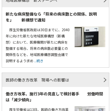
地域医療構想 新ステージへ
新たな病床整備なら「将来の病床数との関係、説明
を」 新構想で通知
厚生労働省医政局は30日までに、2040
年に向けた新たな地域医療構想（新構
想）において、医療機関が新たに病床を
整備する場合、将来の病床数必要量との
関係性などを、地域医療構想調整会議で
説明するよう求め
...続き
医師の働き方改革 現場への影響は
働き方改革、施行3年の見直しで検討着手 労働時間
は「減少傾向」
厚生労働省は13日、医師の働き方改革