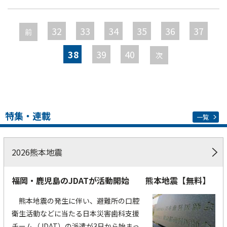
ペ
ー
32
33
34
35
36
37
前
ジ
38
39
40
次
特集・連載
一覧
2026熊本地震
福岡・鹿児島のJDATが活動開始 熊本地震【無料】
熊本地震の発生に伴い、避難所の口腔
衛生活動などに当たる日本災害歯科支援
チーム（JDAT）の派遣が3日から始まっ