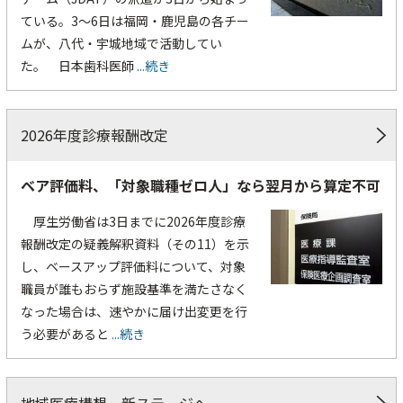
ている。3～6日は福岡・鹿児島の各チー
ムが、八代・宇城地域で活動してい
た。 日本歯科医師
...続き
2026年度診療報酬改定
ベア評価料、「対象職種ゼロ人」なら翌月から算定不可
厚生労働省は3日までに2026年度診療
報酬改定の疑義解釈資料（その11）を示
し、ベースアップ評価料について、対象
職員が誰もおらず施設基準を満たさなく
なった場合は、速やかに届け出変更を行
う必要があると
...続き