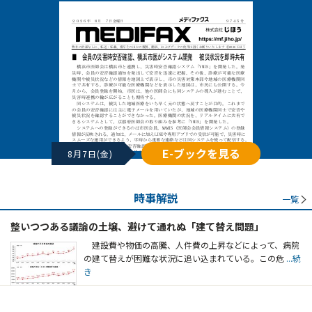
E-ブックを見る
8月7日(金)
時事解説
一覧
整いつつある議論の土壌、避けて通れぬ「建て替え問題」
建設費や物価の高騰、人件費の上昇などによって、病院
の建て替えが困難な状況に追い込まれている。この危
...続
き