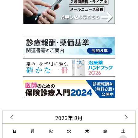
2026年 8月
日
月
火
水
木
金
土