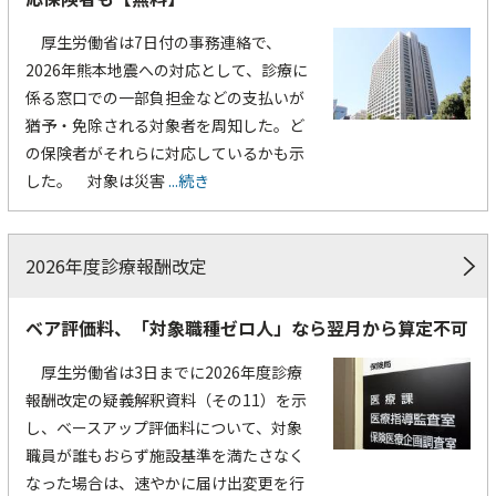
厚生労働省は7日付の事務連絡で、
2026年熊本地震への対応として、診療に
係る窓口での一部負担金などの支払いが
猶予・免除される対象者を周知した。ど
の保険者がそれらに対応しているかも示
した。 対象は災害
...続き
2026年度診療報酬改定
ベア評価料、「対象職種ゼロ人」なら翌月から算定不可
厚生労働省は3日までに2026年度診療
報酬改定の疑義解釈資料（その11）を示
し、ベースアップ評価料について、対象
職員が誰もおらず施設基準を満たさなく
なった場合は、速やかに届け出変更を行