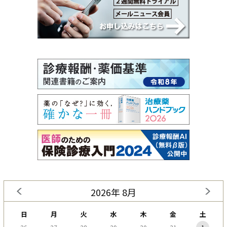
2026年 8月
日
月
火
水
木
金
土