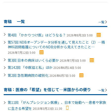
寄稿
一覧
一覧
第4回 「かかりつけ医」はどうなる？
2026年8月2日 5:00
第57回 NDBオープンデータ分析を通して見えたこと（2）―精
神科訪問看護についてのNDB分析から見えてきたこと―
2026年7月12日 5:00
第3回 日本の病床はいくら必要か
2026年7月5日 5:00
第142回 「中医協と私」ほか
2026年6月14日 5:00
第2回 急性期病院の峻別化
2026年6月7日 5:00
寄稿：医療の「希望」を信じて―米国からの便り
一覧
第11回 「がんプレシジョン医療」、日本で始動へ―患者や家族
に生きる希望を
2018年3月23日 11:30