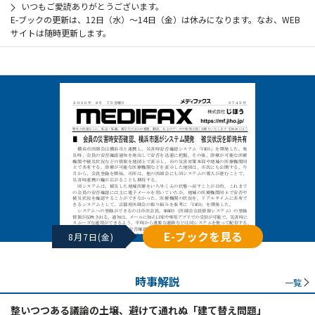
いつもご愛読ありがとうございます。
E-ブックの更新は、12日（水）～14日（金）は休みになります。なお、WEB
サイトは随時更新します。
E-ブックを見る
8月7日(金)
時事解説
一覧
整いつつある議論の土壌、避けて通れぬ「建て替え問題」