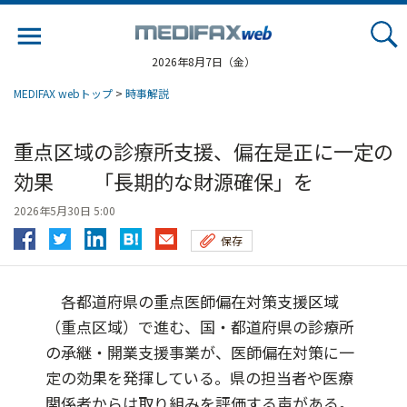
Jump
to
navigation
2026年8月7日（金）
MEDIFAX webトップ
>
時事解説
重点区域の診療所支援、偏在是正に一定の
効果 「長期的な財源確保」を
2026年5月30日 5:00
保存
各都道府県の重点医師偏在対策支援区域
（重点区域）で進む、国・都道府県の診療所
の承継・開業支援事業が、医師偏在対策に一
定の効果を発揮している。県の担当者や医療
関係者からは取り組みを評価する声がある。