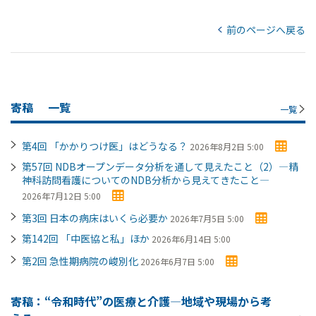
前のページへ戻る
寄稿
一覧
一覧
第4回 「かかりつけ医」はどうなる？
2026年8月2日 5:00
第57回 NDBオープンデータ分析を通して見えたこと（2）―精
神科訪問看護についてのNDB分析から見えてきたこと―
2026年7月12日 5:00
第3回 日本の病床はいくら必要か
2026年7月5日 5:00
第142回 「中医協と私」ほか
2026年6月14日 5:00
第2回 急性期病院の峻別化
2026年6月7日 5:00
寄稿：“令和時代”の医療と介護―地域や現場から考