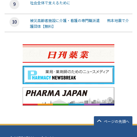
社会全体で支えるために
被災高齢者施設に介護・看護の専門職派遣 熊本地震で介
護団体【無料】
ページの先頭へ