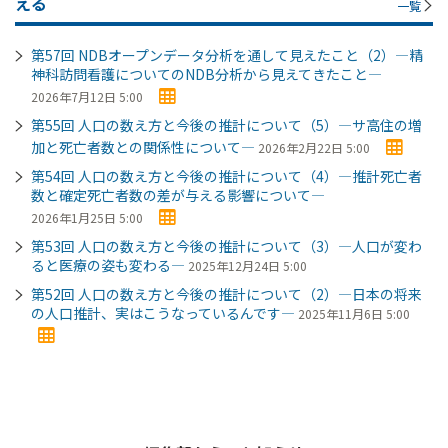
える
一覧
第57回 NDBオープンデータ分析を通して見えたこと（2）―精
神科訪問看護についてのNDB分析から見えてきたこと―
2026年7月12日 5:00
第55回 人口の数え方と今後の推計について（5）―サ高住の増
加と死亡者数との関係性について―
2026年2月22日 5:00
第54回 人口の数え方と今後の推計について（4）―推計死亡者
数と確定死亡者数の差が与える影響について―
2026年1月25日 5:00
第53回 人口の数え方と今後の推計について（3）―人口が変わ
ると医療の姿も変わる―
2025年12月24日 5:00
第52回 人口の数え方と今後の推計について（2）―日本の将来
の人口推計、実はこうなっているんです―
2025年11月6日 5:00