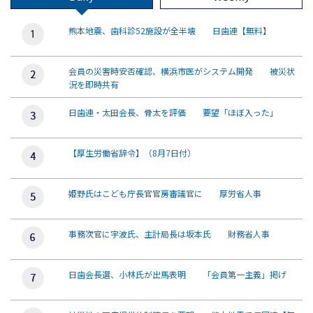
熊本地震、歯科診52施設が全半壊 日歯連【無料】
会員の災害時安否確認、横浜市医がシステム開発 被災状
況を即時共有
日歯連・太田会長、骨太を評価 要望「ほぼ入った」
【厚生労働省辞令】（8月7日付）
姫野氏はこども庁長官官房審議官に 厚労省人事
事務次官に宇波氏、主計局長は坂本氏 財務省人事
日歯会長選、小林氏が出馬表明 「会員第一主義」掲げ