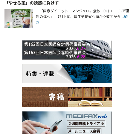
「やせる薬」の誘惑に負けず
「医療ダイエット マンジャロ。食欲コントロールで理
想の体へ」。7月上旬、厚生労働省へ向かう道すがら
...続
き