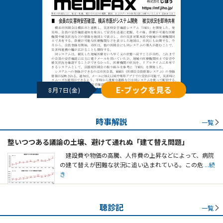
E-ブックを見る
8月7日(金)
時事解説
一覧
整いつつある議論の土壌、避けて通れぬ「建て替え問題」
建設費や物価の高騰、人件費の上昇などによって、病院
の建て替えが困難な状況に追い込まれている。この危
...続
き
聴診記
一覧