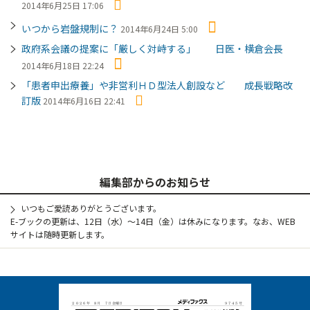
2014年6月25日 17:06
いつから岩盤規制に？
2014年6月24日 5:00
政府系会議の提案に「厳しく対峙する」 日医・横倉会長
2014年6月18日 22:24
「患者申出療養」や非営利ＨＤ型法人創設など 成長戦略改
訂版
2014年6月16日 22:41
編集部からのお知らせ
いつもご愛読ありがとうございます。
E-ブックの更新は、12日（水）～14日（金）は休みになります。なお、WEB
サイトは随時更新します。