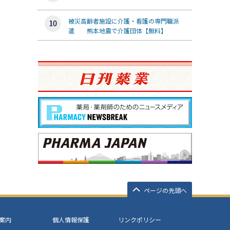
被災高齢者施設に介護・看護の専門職派
遣 熊本地震で介護団体【無料】
ページの先頭へ
案内
個人情報保護
リンクポリシー