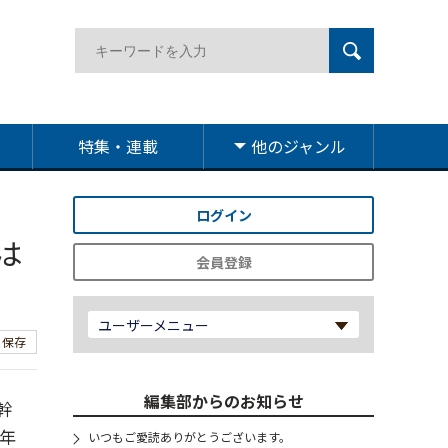
特集・連載
他のジャンル
ログイン
は
会員登録
ユーザーメニュー
保存
編集部からのお知らせ
幹
年
いつもご愛読ありがとうございます。