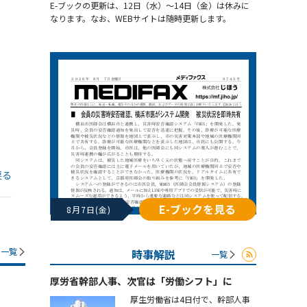
E-ブックの更新は、12日（水）～14日（金）は休みに
なります。なお、WEBサイトは随時更新します。
戻る
E-ブックを見る
8月7日(金)
一覧
時事解説
一覧
厚労省幹部人事、次官は「労働シフト」に
厚生労働省は4日付で、幹部人事