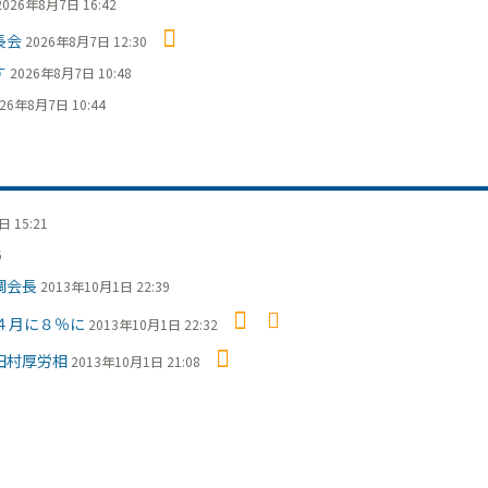
2026年8月7日 16:42
長会
2026年8月7日 12:30
す
2026年8月7日 10:48
26年8月7日 10:44
 15:21
6
調会長
2013年10月1日 22:39
４月に８％に
2013年10月1日 22:32
田村厚労相
2013年10月1日 21:08