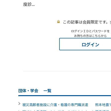
度診...
この記事は会員限定です。
ログインＩＤとパスワードを
お持ちの方はこちらから
ログイン
団体・学会
一覧
被災高齢者施設に介護・看護の専門職派遣 熊本地震