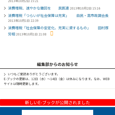
2013年10月2日 15:21
消費増税、速やかな撤回を 民医連
2013年10月2日 15:16
消費増税「つらいが社会保障は充実」 自民・高市政調会長
2013年10月1日 22:39
消費増税「社会保障の安定化、充実に資するもの」 田村厚
労相
2013年10月1日 21:08
編集部からのお知らせ
いつもご愛読ありがとうございます。
E-ブックの更新は、12日（水）～14日（金）は休みになります。なお、WEB
サイトは随時更新します。
新しいE-ブックが公開されました