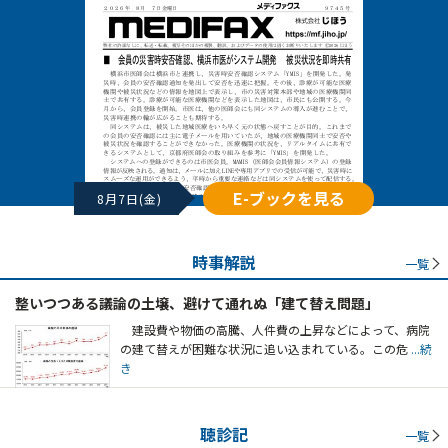
E-ブックを見る
8月7日(金)
時事解説
一覧
整いつつある議論の土壌、避けて通れぬ「建て替え問題」
建設費や物価の高騰、人件費の上昇などによって、病院
の建て替えが困難な状況に追い込まれている。この危
...続
き
聴診記
一覧