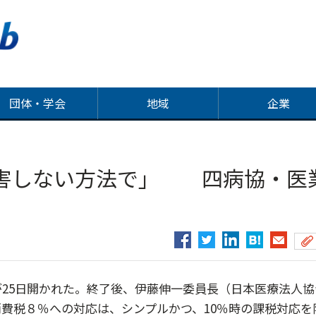
団体・学会
地域
企業
害しない方法で」 四病協・医
25日開かれた。終了後、伊藤伸一委員長（日本医療法人協
費税８％への対応は、シンプルかつ、10％時の課税対応を