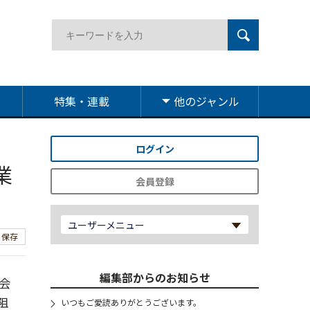
特集・連載
他のジャンル
ログイン
業
会員登録
ユーザーメニュー
保存
編集部からのお知らせ
会
阻
いつもご愛読ありがとうございます。