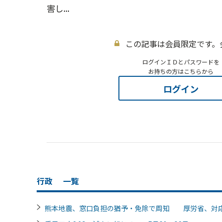
害し...
この記事は会員限定です。
ログインＩＤとパスワードを
お持ちの方はこちらから
ログイン
行政
一覧
熊本地震、窓口負担の猶予・免除で周知 厚労省、対