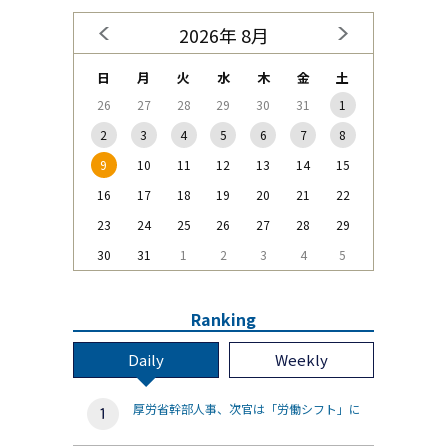
2026年 8月
日
月
火
水
木
金
土
26
27
28
29
30
31
1
2
3
4
5
6
7
8
9
10
11
12
13
14
15
16
17
18
19
20
21
22
23
24
25
26
27
28
29
30
31
1
2
3
4
5
Ranking
Daily
Weekly
厚労省幹部人事、次官は「労働シフト」に