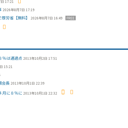
日 17:21
事
2026年8月7日 17:19
で厚労省【無料】
2026年8月7日 16:49
FREE
８％は通過点
2013年10月2日 17:51
 15:21
6
調会長
2013年10月1日 22:39
４月に８％に
2013年10月1日 22:32