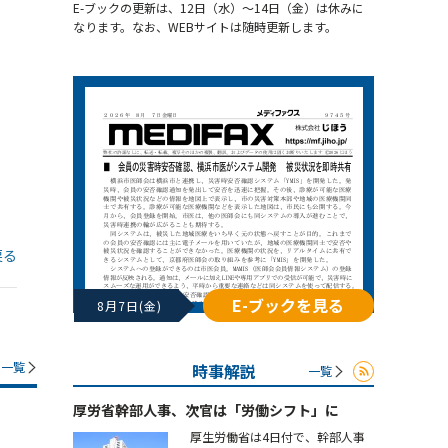
E-ブックの更新は、12日（水）～14日（金）は休みに
なります。なお、WEBサイトは随時更新します。
戻る
E-ブックを見る
8月7日(金)
一覧
時事解説
一覧
厚労省幹部人事、次官は「労働シフト」に
厚生労働省は4日付で、幹部人事