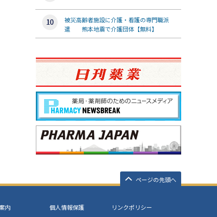
被災高齢者施設に介護・看護の専門職派
遣 熊本地震で介護団体【無料】
ページの先頭へ
案内
個人情報保護
リンクポリシー