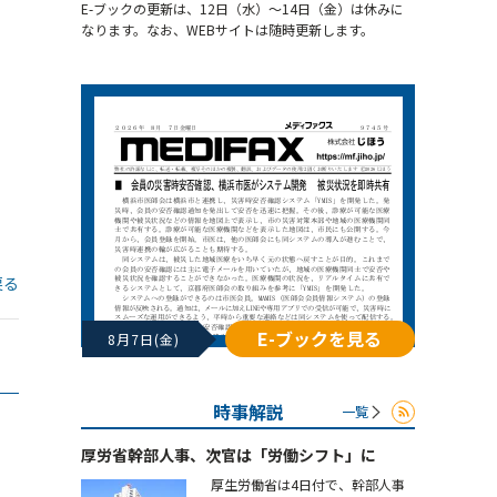
E-ブックの更新は、12日（水）～14日（金）は休みに
なります。なお、WEBサイトは随時更新します。
戻る
E-ブックを見る
8月7日(金)
時事解説
一覧
厚労省幹部人事、次官は「労働シフト」に
厚生労働省は4日付で、幹部人事