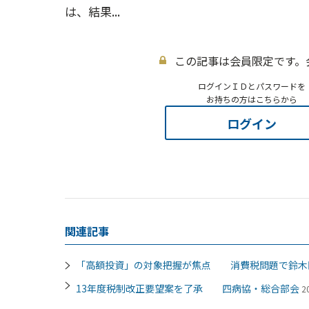
は、結果...
この記事は会員限定です。
ログインＩＤとパスワードを
お持ちの方はこちらから
ログイン
関連記事
「高額投資」の対象把握が焦点 消費税問題で鈴木
13年度税制改正要望案を了承 四病協・総合部会
2