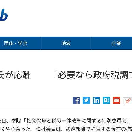
団体・学会
地域
企業
氏が応酬 「必要なら政府税調
5日、参院「社会保障と税の一体改革に関する特別委員会」
しくやり合った。梅村議員は、診療報酬で補填する現在の措