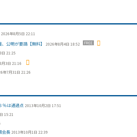
2026年8月5日 22:11
FREE
震、公明が要請【無料】
2026年8月4日 18:52
日 21:25
8月3日 21:16
26年7月31日 21:26
８％は通過点
2013年10月2日 17:51
 15:21
6
調会長
2013年10月1日 22:39