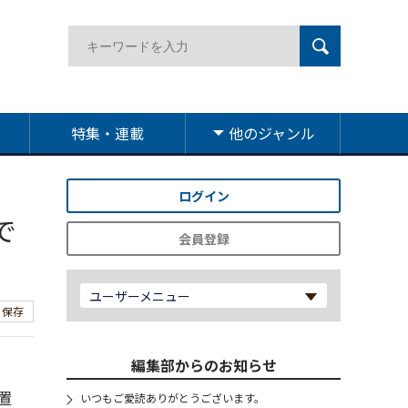
特集・連載
他のジャンル
ログイン
で
会員登録
ユーザーメニュー
保存
編集部からのお知らせ
置
いつもご愛読ありがとうございます。