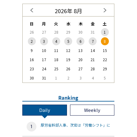
2026年 8月
日
月
火
水
木
金
土
26
27
28
29
30
31
1
2
3
4
5
6
7
8
9
10
11
12
13
14
15
16
17
18
19
20
21
22
23
24
25
26
27
28
29
30
31
1
2
3
4
5
Ranking
Daily
Weekly
厚労省幹部人事、次官は「労働シフト」に