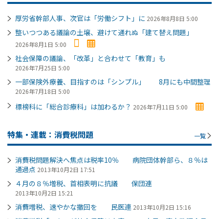
厚労省幹部人事、次官は「労働シフト」に
2026年8月8日 5:00
整いつつある議論の土壌、避けて通れぬ「建て替え問題」
2026年8月1日 5:00
社会保障の議論、「改革」と合わせて「教育」も
2026年7月25日 5:00
一部保険外療養、目指すのは「シンプル」 8月にも中間整理
2026年7月18日 5:00
標榜科に「総合診療科」は加わるか？
2026年7月11日 5:00
特集・連載：消費税問題
一覧
消費税問題解決へ焦点は税率10％ 病院団体幹部ら、８％は
通過点
2013年10月2日 17:51
４月の８％増税、首相表明に抗議 保団連
2013年10月2日 15:21
消費増税、速やかな撤回を 民医連
2013年10月2日 15:16