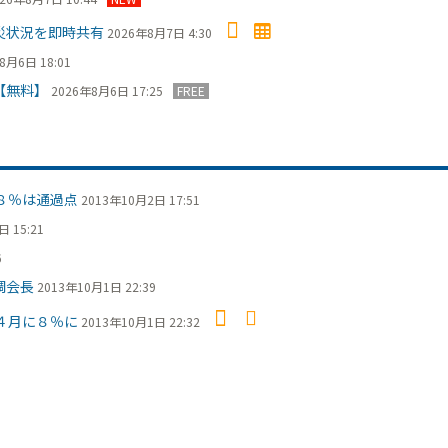
災状況を即時共有
2026年8月7日 4:30
8月6日 18:01
【無料】
2026年8月6日 17:25
FREE
８％は通過点
2013年10月2日 17:51
 15:21
6
調会長
2013年10月1日 22:39
４月に８％に
2013年10月1日 22:32