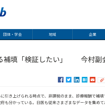
団体・学会
地域
企業
る補填「検証したい」 今村副
％に引き上げられる時点で、非課税のまま、診療報酬で補填
政府も分かっている。日医も従来さまざまなデータを集めて