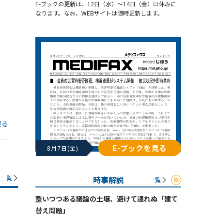
E-ブックの更新は、12日（水）～14日（金）は休みに
なります。なお、WEBサイトは随時更新します。
戻る
E-ブックを見る
8月7日(金)
一覧
時事解説
一覧
整いつつある議論の土壌、避けて通れぬ「建て
替え問題」