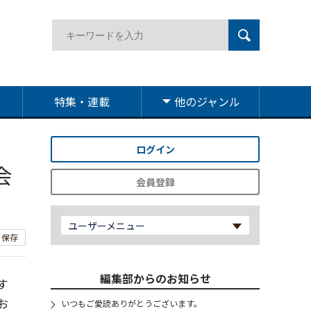
特集・連載
他のジャンル
ログイン
会
会員登録
ユーザーメニュー
保存
編集部からのお知らせ
す
お
いつもご愛読ありがとうございます。