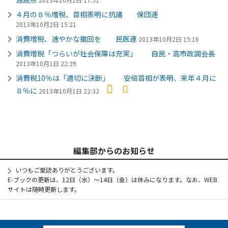
４月の８％増税、首相表明に抗議 保団連
2013年10月2日 15:21
消費増税、速やかな撤回を 民医連
2013年10月2日 15:16
消費増税「つらいが社会保障は充実」 自民・高市政調会長
2013年10月1日 22:39
消費税10％は「適切に決断」 安倍首相が表明、来年４月に
８％に
2013年10月1日 22:32
編集部からのお知らせ
いつもご愛読ありがとうございます。
E-ブックの更新は、12日（水）～14日（金）は休みになります。なお、WEB
サイトは随時更新します。