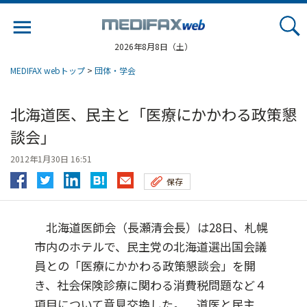
Jump
to
navigation
2026年8月8日（土）
MEDIFAX webトップ
>
団体・学会
北海道医、民主と「医療にかかわる政策懇
談会」
2012年1月30日 16:51
保存
北海道医師会（長瀬清会長）は28日、札幌
市内のホテルで、民主党の北海道選出国会議
員との「医療にかかわる政策懇談会」を開
き、社会保険診療に関わる消費税問題など４
項目について意見交換した。 道医と民主