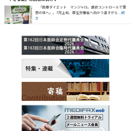
「医療ダイエット マンジャロ。食欲コントロールで理
想の体へ」。7月上旬、厚生労働省へ向かう道すがら
...続
き