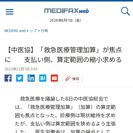
Jump
to
navigation
2026年8月7日（金）
MEDIFAX webトップ
>
行政
【中医協】「救急医療管理加算」が焦点
に 支払い側、算定範囲の縮小求める
2023年12月7日 0:05
保存
救急医療を議論した6日の中医協総会で
は、「救急医療管理加算」（加算）の算定範
囲も焦点となった。診療側は現状維持を求め
たが、支払い側は算定範囲を狭めるよう主張
した。 厚生労働省は、加算の論点として、