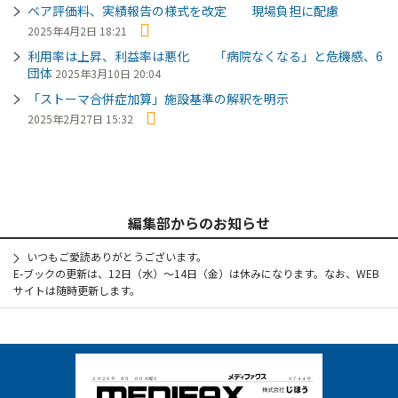
ベア評価料、実績報告の様式を改定 現場負担に配慮
2025年4月2日 18:21
利用率は上昇、利益率は悪化 「病院なくなる」と危機感、6
団体
2025年3月10日 20:04
「ストーマ合併症加算」施設基準の解釈を明示
2025年2月27日 15:32
編集部からのお知らせ
いつもご愛読ありがとうございます。
E-ブックの更新は、12日（水）～14日（金）は休みになります。なお、WEB
サイトは随時更新します。