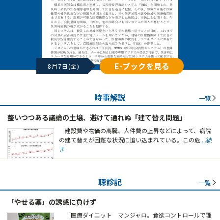
E-ブックを見る
8月7日(金)
時事解説
一覧
整いつつある議論の土壌、避けて通れぬ「建て替え問題」
建設費や物価の高騰、人件費の上昇などによって、病院
の建て替えが困難な状況に追い込まれている。この危
...続
き
聴診記
一覧
「やせる薬」の誘惑に負けず
「医療ダイエット マンジャロ。食欲コントロールで理