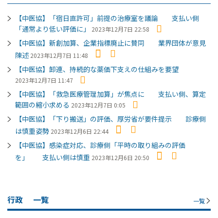
【中医協】「宿日直許可」前提の治療室を議論 支払い側
「通常より低い評価に」
2023年12月7日 22:58
【中医協】新創加算、企業指標廃止に賛同 業界団体が意見
陳述
2023年12月7日 11:48
【中医協】卸連、持続的な薬価下支えの仕組みを要望
2023年12月7日 11:47
【中医協】「救急医療管理加算」が焦点に 支払い側、算定
範囲の縮小求める
2023年12月7日 0:05
【中医協】「下り搬送」の評価、厚労省が要件提示 診療側
は慎重姿勢
2023年12月6日 22:44
【中医協】感染症対応、診療側「平時の取り組みの評価
を」 支払い側は慎重
2023年12月6日 20:50
行政
一覧
一覧