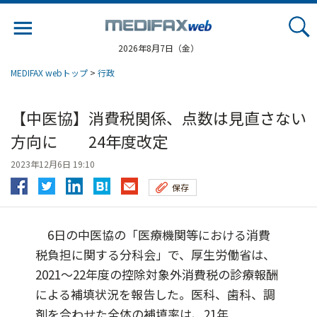
Jump
to
navigation
2026年8月7日（金）
MEDIFAX webトップ
>
行政
【中医協】消費税関係、点数は見直さない
方向に 24年度改定
2023年12月6日 19:10
保存
6日の中医協の「医療機関等における消費
税負担に関する分科会」で、厚生労働省は、
2021～22年度の控除対象外消費税の診療報酬
による補填状況を報告した。医科、歯科、調
剤を合わせた全体の補填率は、21年...