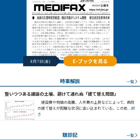
E-ブックを見る
8月7日(金)
時事解説
一覧
整いつつある議論の土壌、避けて通れぬ「建て替え問題」
建設費や物価の高騰、人件費の上昇などによって、病院
の建て替えが困難な状況に追い込まれている。この危
...続
き
聴診記
一覧