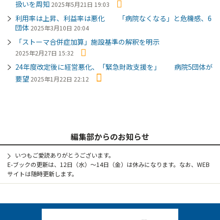
扱いを周知
2025年5月21日 19:03
利用率は上昇、利益率は悪化 「病院なくなる」と危機感、6
団体
2025年3月10日 20:04
「ストーマ合併症加算」施設基準の解釈を明示
2025年2月27日 15:32
24年度改定後に経営悪化、「緊急財政支援を」 病院5団体が
要望
2025年1月22日 22:12
編集部からのお知らせ
いつもご愛読ありがとうございます。
E-ブックの更新は、12日（水）～14日（金）は休みになります。なお、WEB
サイトは随時更新します。