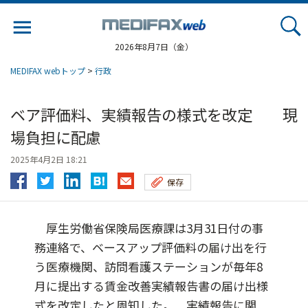
Jump
to
navigation
2026年8月7日（金）
MEDIFAX webトップ
>
行政
ベア評価料、実績報告の様式を改定 現
場負担に配慮
2025年4月2日 18:21
保存
厚生労働省保険局医療課は3月31日付の事
務連絡で、ベースアップ評価料の届け出を行
う医療機関、訪問看護ステーションが毎年8
月に提出する賃金改善実績報告書の届け出様
式を改定したと周知した。 実績報告に関...