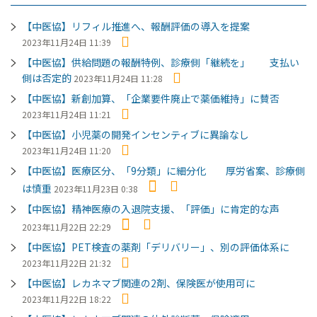
【中医協】リフィル推進へ、報酬評価の導入を提案
2023年11月24日 11:39
【中医協】供給問題の報酬特例、診療側「継続を」 支払い
側は否定的
2023年11月24日 11:28
【中医協】新創加算、「企業要件廃止で薬価維持」に賛否
2023年11月24日 11:21
【中医協】小児薬の開発インセンティブに異論なし
2023年11月24日 11:20
【中医協】医療区分、「9分類」に細分化 厚労省案、診療側
は慎重
2023年11月23日 0:38
【中医協】精神医療の入退院支援、「評価」に肯定的な声
2023年11月22日 22:29
【中医協】PET検査の薬剤「デリバリー」、別の評価体系に
2023年11月22日 21:32
【中医協】レカネマブ関連の2剤、保険医が使用可に
2023年11月22日 18:22