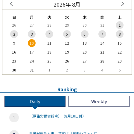
2026年 8月
日
月
火
水
木
金
土
26
27
28
29
30
31
1
2
3
4
5
6
7
8
9
10
11
12
13
14
15
16
17
18
19
20
21
22
23
24
25
26
27
28
29
30
31
1
2
3
4
5
Ranking
Daily
Weekly
【厚生労働省辞令】（8月10日付）
厚労省幹部人事、次官は「労働シフト」に