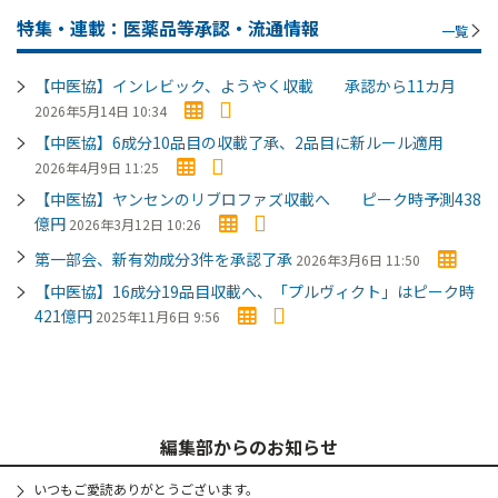
特集・連載：医薬品等承認・流通情報
一覧
【中医協】インレビック、ようやく収載 承認から11カ月
2026年5月14日 10:34
【中医協】6成分10品目の収載了承、2品目に新ルール適用
2026年4月9日 11:25
【中医協】ヤンセンのリブロファズ収載へ ピーク時予測438
億円
2026年3月12日 10:26
第一部会、新有効成分3件を承認了承
2026年3月6日 11:50
【中医協】16成分19品目収載へ、「プルヴィクト」はピーク時
421億円
2025年11月6日 9:56
編集部からのお知らせ
いつもご愛読ありがとうございます。