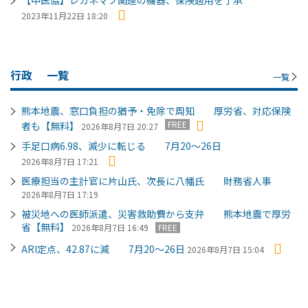
2023年11月22日 18:20
行政
一覧
一覧
熊本地震、窓口負担の猶予・免除で周知 厚労省、対応保険
FREE
者も【無料】
2026年8月7日 20:27
手足口病6.98、減少に転じる 7月20～26日
2026年8月7日 17:21
医療担当の主計官に片山氏、次長に八幡氏 財務省人事
2026年8月7日 17:19
被災地への医師派遣、災害救助費から支弁 熊本地震で厚労
省【無料】
2026年8月7日 16:49
FREE
ARI定点、42.87に減 7月20～26日
2026年8月7日 15:04