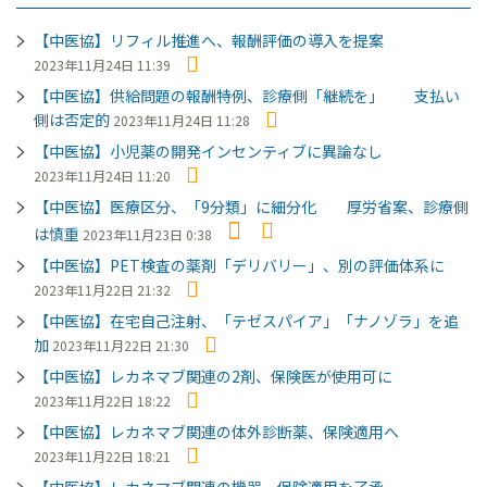
【中医協】リフィル推進へ、報酬評価の導入を提案
2023年11月24日 11:39
【中医協】供給問題の報酬特例、診療側「継続を」 支払い
側は否定的
2023年11月24日 11:28
【中医協】小児薬の開発インセンティブに異論なし
2023年11月24日 11:20
【中医協】医療区分、「9分類」に細分化 厚労省案、診療側
は慎重
2023年11月23日 0:38
【中医協】PET検査の薬剤「デリバリー」、別の評価体系に
2023年11月22日 21:32
【中医協】在宅自己注射、「テゼスパイア」「ナノゾラ」を追
加
2023年11月22日 21:30
【中医協】レカネマブ関連の2剤、保険医が使用可に
2023年11月22日 18:22
【中医協】レカネマブ関連の体外診断薬、保険適用へ
2023年11月22日 18:21
【中医協】レカネマブ関連の機器、保険適用を了承