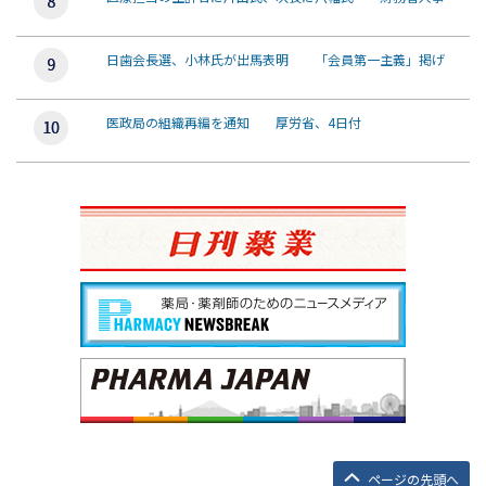
日歯会長選、小林氏が出馬表明 「会員第一主義」掲げ
医政局の組織再編を通知 厚労省、4日付
ページの先頭へ