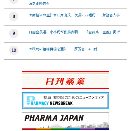
況を即時共有
医療担当の主計官に片山氏、次長に八幡氏 財務省人事
日歯会長選、小林氏が出馬表明 「会員第一主義」掲げ
医政局の組織再編を通知 厚労省、4日付