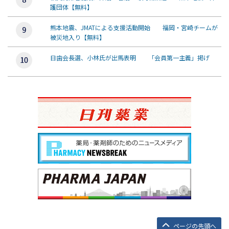
護団体【無料】
熊本地震、JMATによる支援活動開始 福岡・宮崎チームが
被災地入り【無料】
日歯会長選、小林氏が出馬表明 「会員第一主義」掲げ
ページの先頭へ