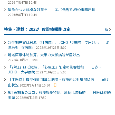
2026年8月7日 10:48
緊急かつ大規模な対策を エボラ熱でWHO事務局長
2026年8月7日 10:44
特集・連載：2022年度診療報酬改定
一覧
急性期充実は日赤「21病院」、JCHO「2病院」で届け出 済
生会も「8病院」
2022年10月26日 5:00
地域医療体制加算、大半の大学病院が届け出
2022年10月26日 5:00
「7対1」ほぼ維持、「心電図」削除の影響緩和 日赤・
JCHO・大学病院
2022年10月26日 5:00
【中医協】機能強化加算は病院・診療所とも増加傾向 届け
出状況
2022年9月14日 15:50
9月末期限のコロナ診療報酬特例、延長は流動的 日医は継続
要望
2022年9月13日 17:50