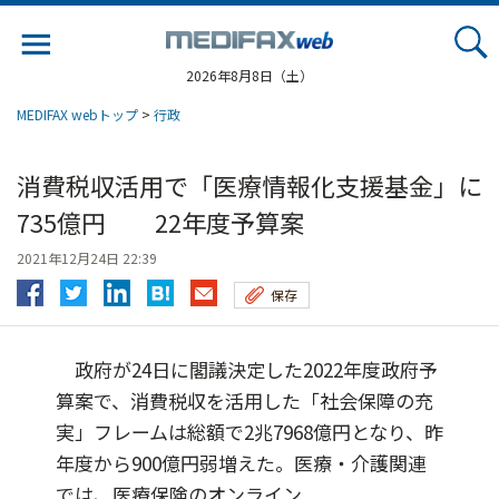
Jump
to
navigation
2026年8月8日（土）
MEDIFAX webトップ
>
行政
消費税収活用で「医療情報化支援基金」に
735億円 22年度予算案
2021年12月24日 22:39
保存
政府が24日に閣議決定した2022年度政府予
算案で、消費税収を活用した「社会保障の充
実」フレームは総額で2兆7968億円となり、昨
年度から900億円弱増えた。医療・介護関連
では、医療保険のオンライン...