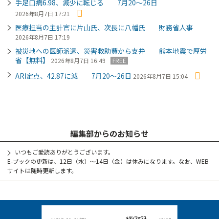
手足口病6.98、減少に転じる 7月20～26日
2026年8月7日 17:21
医療担当の主計官に片山氏、次長に八幡氏 財務省人事
2026年8月7日 17:19
被災地への医師派遣、災害救助費から支弁 熊本地震で厚労
省【無料】
2026年8月7日 16:49
FREE
ARI定点、42.87に減 7月20～26日
2026年8月7日 15:04
編集部からのお知らせ
いつもご愛読ありがとうございます。
E-ブックの更新は、12日（水）～14日（金）は休みになります。なお、WEB
サイトは随時更新します。