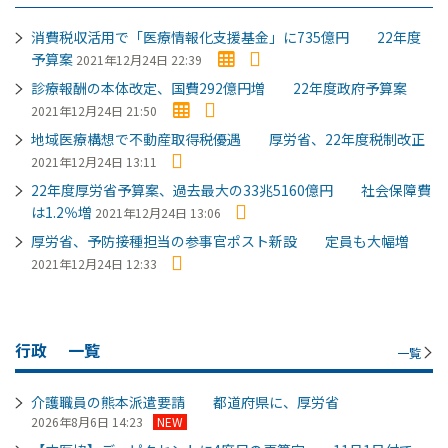
消費税収活用で「医療情報化支援基金」に735億円 22年度
予算案
2021年12月24日 22:39
診療報酬の本体改定、国費292億円増 22年度政府予算案
2021年12月24日 21:50
地域医療構想で不動産取得税優遇 厚労省、22年度税制改正
2021年12月24日 13:11
22年度厚労省予算案、過去最大の33兆5160億円 社会保障費
は1.2％増
2021年12月24日 13:06
厚労省、予防接種担当の参事官ポスト新設 定員も大幅増
2021年12月24日 12:33
行政
一覧
一覧
介護職員の熊本派遣要請 都道府県に、厚労省
2026年8月6日 14:23
NEW