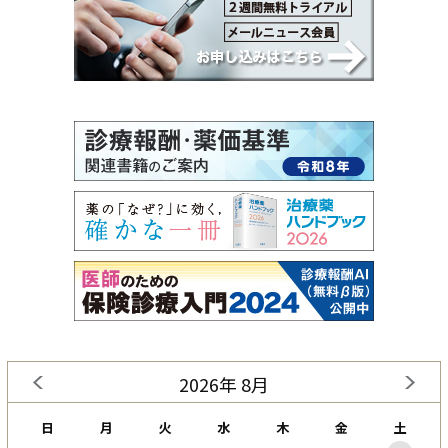
2026年 8月
日
月
火
水
木
金
土