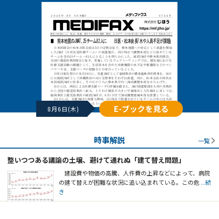
E-ブックを見る
8月6日(木)
時事解説
一覧
整いつつある議論の土壌、避けて通れぬ「建て替え問題」
建設費や物価の高騰、人件費の上昇などによって、病院
の建て替えが困難な状況に追い込まれている。この危
...続
き