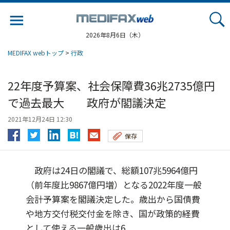
Jump
to
navigation
2026年8月6日（木）
MEDIFAX webトップ
>
行政
22年度予算案、社会保障費36兆2735億円
で過去最大 政府が閣議決定
2021年12月24日 12:30
保存
政府は24日の閣議で、総額107兆5964億円
（前年度比9867億円増）となる2022年度一般
会計予算案を閣議決定した。歳出から国債費
や地方交付税交付金を除き、国が政策的経費
として使える一般歳出は6...