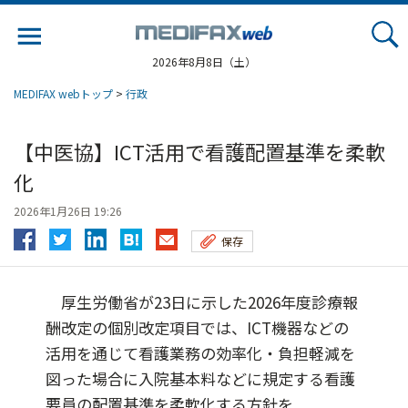
Jump
to
navigation
2026年8月8日（土）
MEDIFAX webトップ
>
行政
【中医協】ICT活用で看護配置基準を柔軟
化
2026年1月26日 19:26
保存
厚生労働省が23日に示した2026年度診療報
酬改定の個別改定項目では、ICT機器などの
活用を通じて看護業務の効率化・負担軽減を
図った場合に入院基本料などに規定する看護
要員の配置基準を柔軟化する方針を...