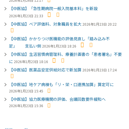
2026年1月26日 12:17
【中医協】「急性期病院一般入院基本料」を新設
2026年1月23日 21:33
【中医協】ベア評価料、対象職員を拡大
2026年1月23日 20:22
【中医協】かかりつけ医機能の評価見直し「踏み込み不
足」 支払い側
2026年1月23日 18:26
【中医協】生活習慣病管理料、療養計画書の「患者署名」不要
に
2026年1月23日 18:16
【中医協】医薬品安定供給対応で新加算
2026年1月23日 17:24
【中医協】地ケア病棟も「リ・栄・口連携加算」算定可に
2026年1月23日 15:45
【中医協】協力医療機関の評価、会議回数要件緩和へ
2026年1月23日 15:36