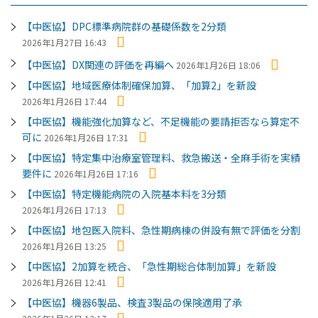
【中医協】DPC標準病院群の基礎係数を2分類
2026年1月27日 16:43
【中医協】DX関連の評価を再編へ
2026年1月26日 18:06
【中医協】地域医療体制確保加算、「加算2」を新設
2026年1月26日 17:44
【中医協】機能強化加算など、不足機能の要請拒否なら算定不
可に
2026年1月26日 17:31
【中医協】特定集中治療室管理料、救急搬送・全麻手術を実績
要件に
2026年1月26日 17:16
【中医協】特定機能病院の入院基本料を3分類
2026年1月26日 17:13
【中医協】地包医入院料、急性期病棟の併設有無で評価を分割
2026年1月26日 13:25
【中医協】2加算を統合、「急性期総合体制加算」を新設
2026年1月26日 12:41
【中医協】機器6製品、検査3製品の保険適用了承