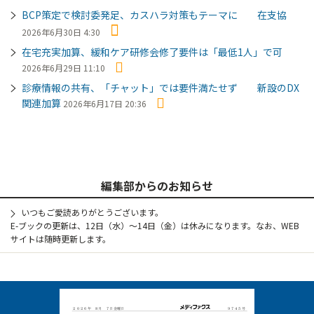
BCP策定で検討委発足、カスハラ対策もテーマに 在支協
2026年6月30日 4:30
在宅充実加算、緩和ケア研修会修了要件は「最低1人」で可
2026年6月29日 11:10
診療情報の共有、「チャット」では要件満たせず 新設のDX
関連加算
2026年6月17日 20:36
編集部からのお知らせ
いつもご愛読ありがとうございます。
E-ブックの更新は、12日（水）～14日（金）は休みになります。なお、WEB
サイトは随時更新します。