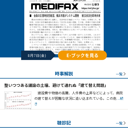
E-ブックを見る
8月7日(金)
時事解説
一覧
整いつつある議論の土壌、避けて通れぬ「建て替え問題」
建設費や物価の高騰、人件費の上昇などによって、病院
の建て替えが困難な状況に追い込まれている。この危
...続
き
聴診記
一覧