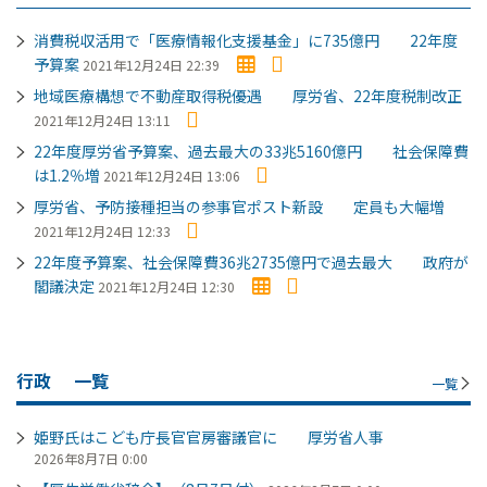
消費税収活用で「医療情報化支援基金」に735億円 22年度
予算案
2021年12月24日 22:39
地域医療構想で不動産取得税優遇 厚労省、22年度税制改正
2021年12月24日 13:11
22年度厚労省予算案、過去最大の33兆5160億円 社会保障費
は1.2％増
2021年12月24日 13:06
厚労省、予防接種担当の参事官ポスト新設 定員も大幅増
2021年12月24日 12:33
22年度予算案、社会保障費36兆2735億円で過去最大 政府が
閣議決定
2021年12月24日 12:30
行政
一覧
一覧
姫野氏はこども庁長官官房審議官に 厚労省人事
2026年8月7日 0:00