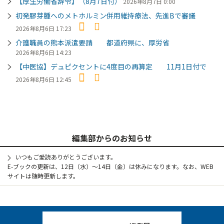
【厚生労働省辞令】（8月7日付）
2026年8月7日 0:00
初発膠芽腫へのメトホルミン併用維持療法、先進Bで審議
2026年8月6日 17:23
介護職員の熊本派遣要請 都道府県に、厚労省
2026年8月6日 14:23
【中医協】デュピクセントに4度目の再算定 11月1日付で
2026年8月6日 12:45
編集部からのお知らせ
いつもご愛読ありがとうございます。
E-ブックの更新は、12日（水）～14日（金）は休みになります。なお、WEB
サイトは随時更新します。