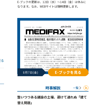
E-ブックの更新は、12日（水）～14日（金）は休みに
なります。なお、WEBサイトは随時更新します。
戻る
E-ブックを見る
8月7日(金)
時事解説
一覧
整いつつある議論の土壌、避けて通れぬ「建て
替え問題」