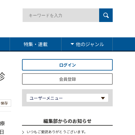
特集・連載
他のジャンル
ログイン
診
会員登録
ユーザーメニュー
保存
編集部からのお知らせ
療
日
いつもご愛読ありがとうございます。