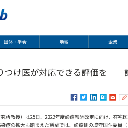
団体・学会
地域
企業
りつけ医が対応できる評価を 
所教授）は25日、2022年度診療報酬改定に向け、在宅医
感染症の拡大も踏まえた議論では、診療側の城守国斗委員（