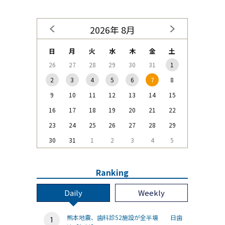
2026年 8月
日
月
火
水
木
金
土
26
27
28
29
30
31
1
2
3
4
5
6
7
8
9
10
11
12
13
14
15
16
17
18
19
20
21
22
23
24
25
26
27
28
29
30
31
1
2
3
4
5
Ranking
Daily
Weekly
熊本地震、歯科診52施設が全半壊 日歯