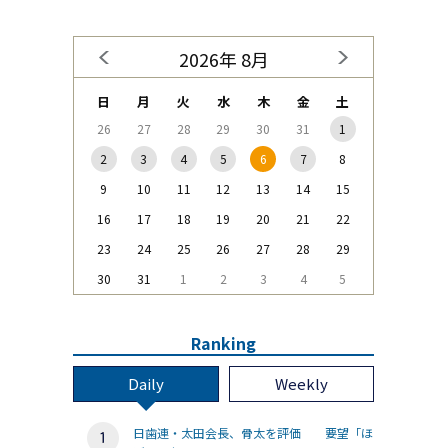
2026年 8月
日
月
火
水
木
金
土
26
27
28
29
30
31
1
2
3
4
5
6
7
8
9
10
11
12
13
14
15
16
17
18
19
20
21
22
23
24
25
26
27
28
29
30
31
1
2
3
4
5
Ranking
Daily
Weekly
日歯連・太田会長、骨太を評価 要望「ほ