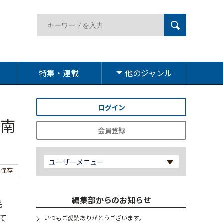
特集・連載
他のジャンル
ログイン
県南
会員登録
ユーザーメニュー
保存
編集部からのお知らせ
民
て
いつもご愛読ありがとうございます。