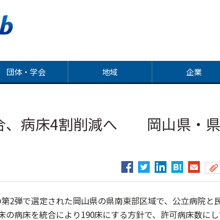
団体・学会
地域
企業
統合、病床4割削減へ 岡山県・
第2弾で選定された岡山県の県南東部区域で、公立病院と
床の病床を統合により190床にする方針で、許可病床数にし