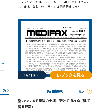
E-ブックの更新は、12日（水）～14日（金）は休みに
なります。なお、WEBサイトは随時更新します。
戻る
E-ブックを見る
8月6日(木)
一覧
時事解説
一覧
整いつつある議論の土壌、避けて通れぬ「建て
替え問題」