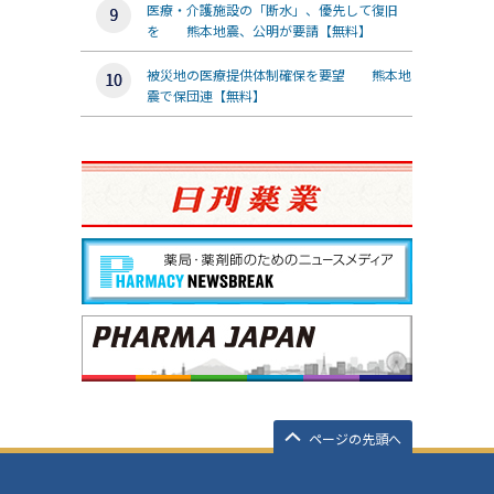
医療・介護施設の「断水」、優先して復旧
を 熊本地震、公明が要請【無料】
被災地の医療提供体制確保を要望 熊本地
震で保団連【無料】
ページの先頭へ