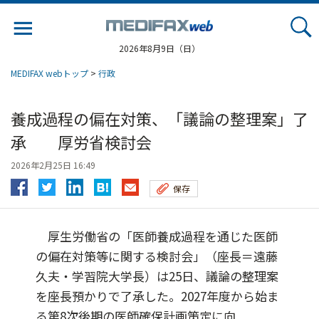
Jump
to
navigation
2026年8月9日（日）
MEDIFAX webトップ
>
行政
養成過程の偏在対策、「議論の整理案」了
承 厚労省検討会
2026年2月25日 16:49
保存
厚生労働省の「医師養成過程を通じた医師
の偏在対策等に関する検討会」（座長＝遠藤
久夫・学習院大学長）は25日、議論の整理案
を座長預かりで了承した。2027年度から始ま
る第8次後期の医師確保計画策定に向...