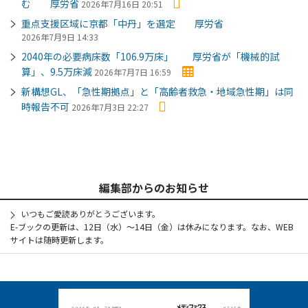
む 厚労省
2026年7月16日 20:51
重点支援区域に京都「中丹」を選定 厚労省
2026年7月9日 14:33
2040年の必要病床数「106.9万床」 厚労省が「機械的試
算」、9.5万床減
2026年7月7日 16:59
新構想GL、「急性期拠点」と「高齢者救急・地域急性期」は同
時報告不可
2026年7月3日 22:27
編集部からのお知らせ
いつもご愛読ありがとうございます。
E-ブックの更新は、12日（水）～14日（金）は休みになります。なお、WEB
サイトは随時更新します。