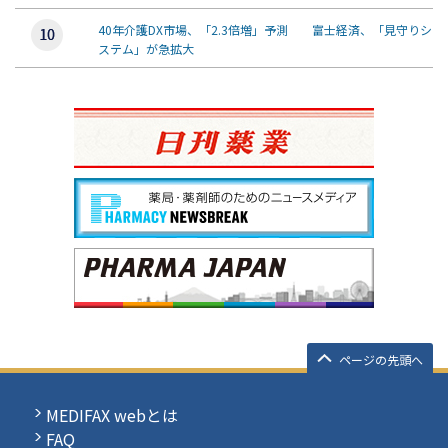
40年介護DX市場、「2.3倍増」予測 富士経済、「見守りシ
ステム」が急拡大
ページの先頭へ
MEDIFAX webとは
FAQ