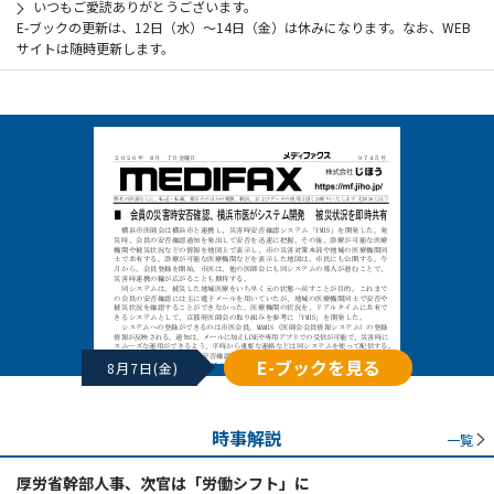
いつもご愛読ありがとうございます。
E-ブックの更新は、12日（水）～14日（金）は休みになります。なお、WEB
サイトは随時更新します。
E-ブックを見る
8月7日(金)
時事解説
一覧
厚労省幹部人事、次官は「労働シフト」に