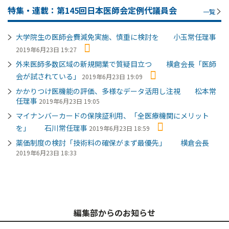
特集・連載：第145回日本医師会定例代議員会
一覧
大学院生の医師会費減免実施、慎重に検討を 小玉常任理事
2019年6月23日 19:27
外来医師多数区域の新規開業で質疑目立つ 横倉会長「医師
会が試されている」
2019年6月23日 19:09
かかりつけ医機能の評価、多様なデータ活用し注視 松本常
任理事
2019年6月23日 19:05
マイナンバーカードの保険証利用、「全医療機関にメリット
を」 石川常任理事
2019年6月23日 18:59
薬価制度の検討「技術料の確保がまず最優先」 横倉会長
2019年6月23日 18:33
編集部からのお知らせ