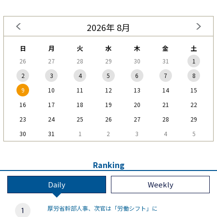
2026年 8月
日
月
火
水
木
金
土
26
27
28
29
30
31
1
2
3
4
5
6
7
8
9
10
11
12
13
14
15
16
17
18
19
20
21
22
23
24
25
26
27
28
29
30
31
1
2
3
4
5
Ranking
Daily
Weekly
厚労省幹部人事、次官は「労働シフト」に