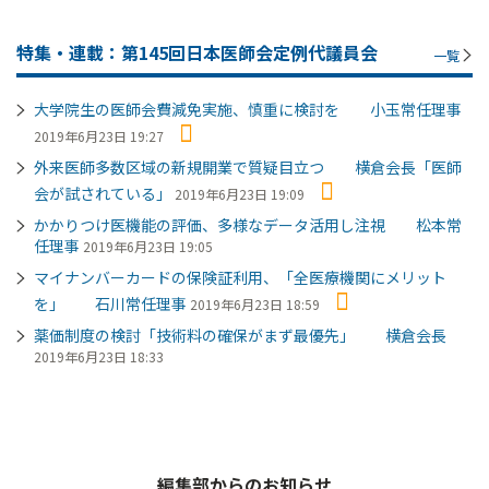
特集・連載：第145回日本医師会定例代議員会
一覧
大学院生の医師会費減免実施、慎重に検討を 小玉常任理事
2019年6月23日 19:27
外来医師多数区域の新規開業で質疑目立つ 横倉会長「医師
会が試されている」
2019年6月23日 19:09
かかりつけ医機能の評価、多様なデータ活用し注視 松本常
任理事
2019年6月23日 19:05
マイナンバーカードの保険証利用、「全医療機関にメリット
を」 石川常任理事
2019年6月23日 18:59
薬価制度の検討「技術料の確保がまず最優先」 横倉会長
2019年6月23日 18:33
編集部からのお知らせ