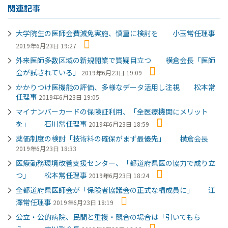
関連記事
大学院生の医師会費減免実施、慎重に検討を 小玉常任理事
2019年6月23日 19:27
外来医師多数区域の新規開業で質疑目立つ 横倉会長「医師
会が試されている」
2019年6月23日 19:09
かかりつけ医機能の評価、多様なデータ活用し注視 松本常
任理事
2019年6月23日 19:05
マイナンバーカードの保険証利用、「全医療機関にメリット
を」 石川常任理事
2019年6月23日 18:59
薬価制度の検討「技術料の確保がまず最優先」 横倉会長
2019年6月23日 18:33
医療勤務環境改善支援センター、「都道府県医の協力で成り立
つ」 松本常任理事
2019年6月23日 18:24
全都道府県医師会が「保険者協議会の正式な構成員に」 江
澤常任理事
2019年6月23日 18:19
公立・公的病院、民間と重複・競合の場合は「引いてもら