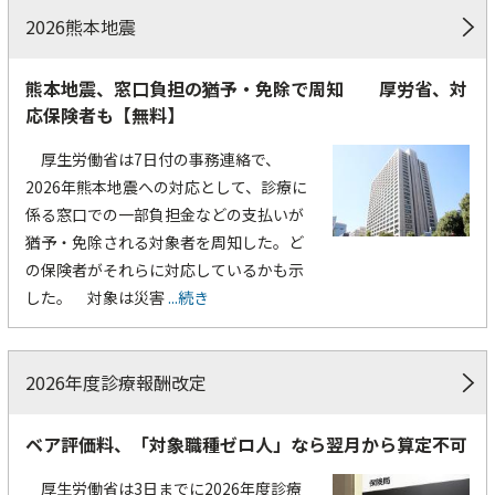
2026熊本地震
熊本地震、窓口負担の猶予・免除で周知 厚労省、対
応保険者も【無料】
厚生労働省は7日付の事務連絡で、
2026年熊本地震への対応として、診療に
係る窓口での一部負担金などの支払いが
猶予・免除される対象者を周知した。ど
の保険者がそれらに対応しているかも示
した。 対象は災害
...続き
2026年度診療報酬改定
ベア評価料、「対象職種ゼロ人」なら翌月から算定不可
厚生労働省は3日までに2026年度診療