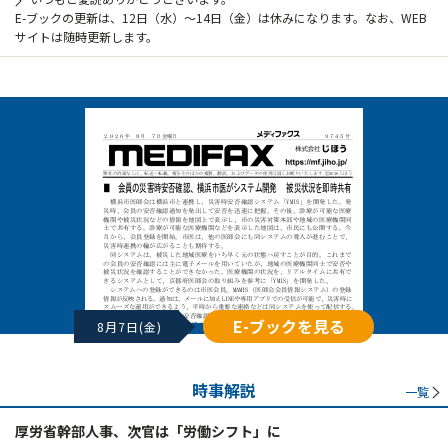
E-ブックの更新は、12日（水）～14日（金）は休みになります。なお、WEB
サイトは随時更新します。
E-ブックを見る
8月7日(金)
時事解説
一覧
厚労省幹部人事、次官は「労働シフト」に