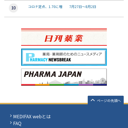
コロナ定点、1.70に増 7月27日～8月2日
ページの先頭へ
MEDIFAX webとは
FAQ